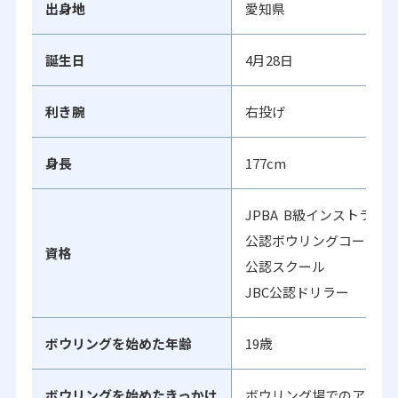
出身地
愛知県
誕生日
4月28日
利き腕
右投げ
身長
177cm
JPBA B級インストラク
公認ボウリングコーチ3
資格
公認スクール
JBC公認ドリラー
ボウリングを始めた年齢
19歳
ボウリングを始めたきっかけ
ボウリング場でのアルバ