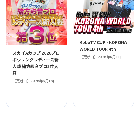
KobaTV CUP - KORONA
WORLD TOUR 4th
スカイAカップ 2026プロ
［更新日］2026年6月11日
ボウリングレディース新
人戦 緒方彩音プロ3位入
賞
［更新日］2026年6月18日