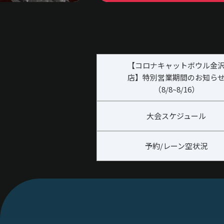
【コロナキャットボウル金
店】特別営業期間のお知ら
（8/8~8/16）
大会スケジュール
予約/レーン空状況