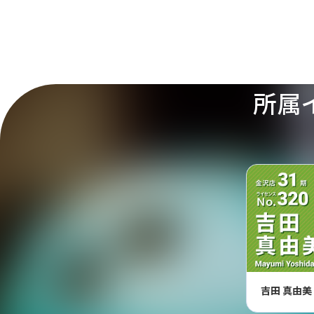
所属
吉田 真由美