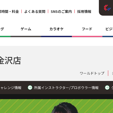
業時間・料金
よくある質問
SNSのご案内
採用情報
ング
ゲーム
カラオケ
フード
ビジ
金沢店
ワールドトップ
チャレンジ情報
所属インストラクター/プロボウラー情報