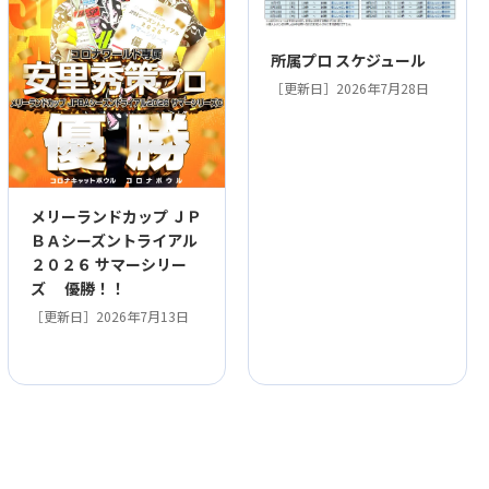
所属プロ スケジュール
［更新日］2026年7月28日
メリーランドカップ ＪＰ
ＢＡシーズントライアル
２０２６ サマーシリー
ズ 優勝！！
［更新日］2026年7月13日