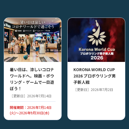
暑い日は、涼しいコロナ
KORONA WORLD CUP
ワールドへ。映画・ボウ
2026 プロボウリング男
リング・ゲームで一日遊
子新人戦
ぼう！
［更新日］2026年7月2日
［更新日］2026年7月14日
開催期間：2026年7月14日
(火)～2026年9月30日(水)