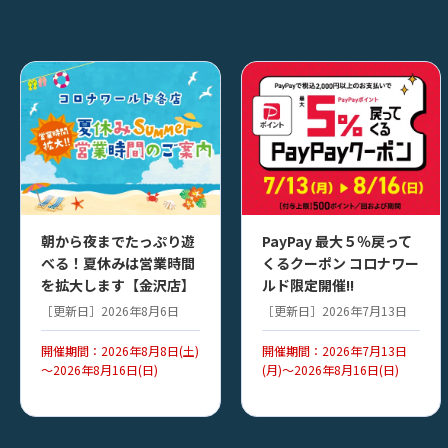
朝から夜までたっぷり遊
PayPay 最大５％戻って
べる！夏休みは営業時間
くるクーポン コロナワー
を拡大します【金沢店】
ルド限定開催!!
［更新日］2026年8月6日
［更新日］2026年7月13日
開催期間：2026年8月8日(土)
開催期間：2026年7月13日
～2026年8月16日(日)
(月)～2026年8月16日(日)