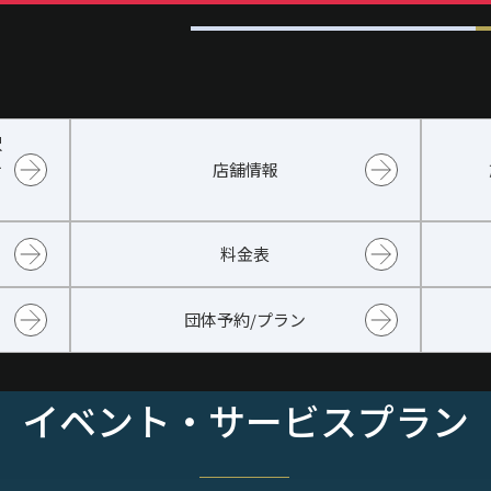
沢
せ
店舗情報
料金表
団体予約/プラン
イベント・サービスプラン