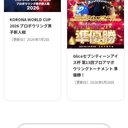
KORONA WORLD CUP
2026 プロボウリング男
子新人戦
［更新日］2026年7月2日
Glicoセブンティーンアイ
ス杯 第13回プロアマボ
ウリングトーナメント 準
優勝！
［更新日］2026年5月28日