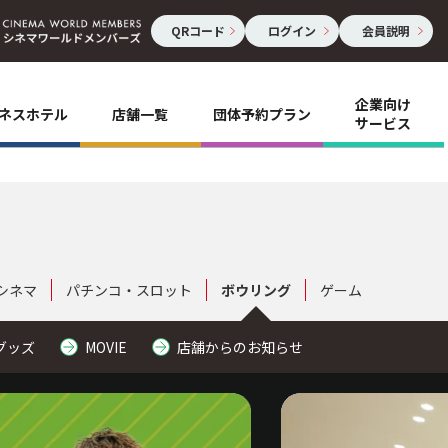
QRコード
ログイン
会員説明
企業向け
ネスホテル
店舗一覧
団体予約プラン
サービス
シネマ
パチンコ・スロット
ボウリング
ゲーム
グッズ
MOVIE
店舗からのお知らせ