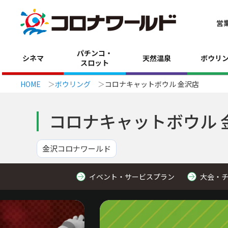
営
パチンコ・
シネマ
天然温泉
ボウリ
スロット
HOME
ボウリング
コロナキャットボウル 金沢店
コロナキャットボウル 
金沢コロナワールド
イベント・サービスプラン
大会・