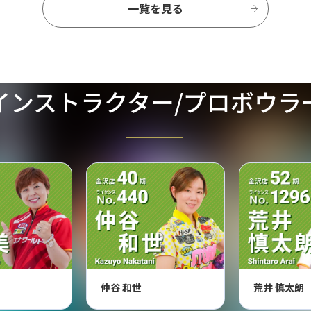
一覧を見る
インストラクター/プロボウラ
仲谷 和世
荒井 慎太朗