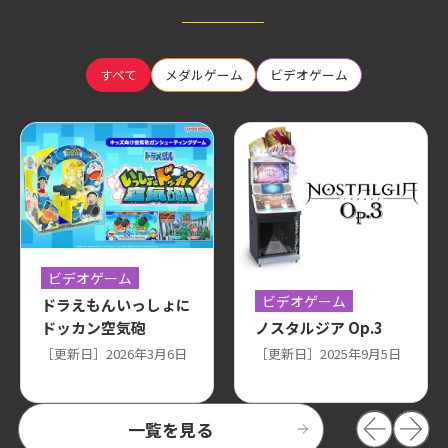
すべて
メダルゲーム
ビデオゲーム
ビデオゲーム
ビデオゲーム
ドラえもんいっしょに
ノスタルジア Op.3
ドッカン空気砲
［更新日］2025年9月5日
［更新日］2026年3月6日
一覧を見る