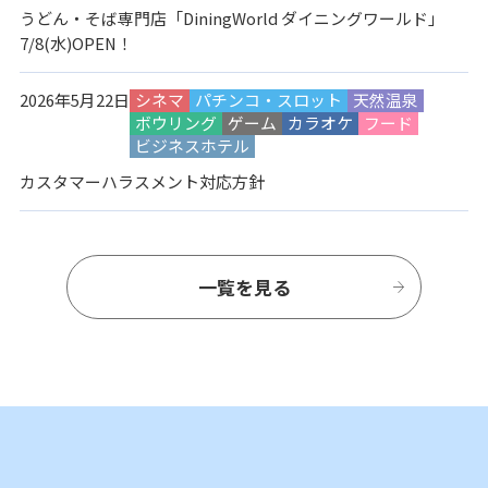
うどん・そば専門店「DiningWorld ダイニングワールド」
7/8(水)OPEN！
2026年5月22日
シネマ
パチンコ・スロット
天然温泉
ボウリング
ゲーム
カラオケ
フード
ビジネスホテル
カスタマーハラスメント対応方針
一覧を見る