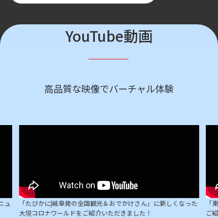
YouTube動画
高品質な映像でバーチャル体験
ニュ
「たびかに|岐阜発の全国観光＆おでかけさん」に新しくなった
「東
大垣コロナワールドをご紹介いただきました！
ご