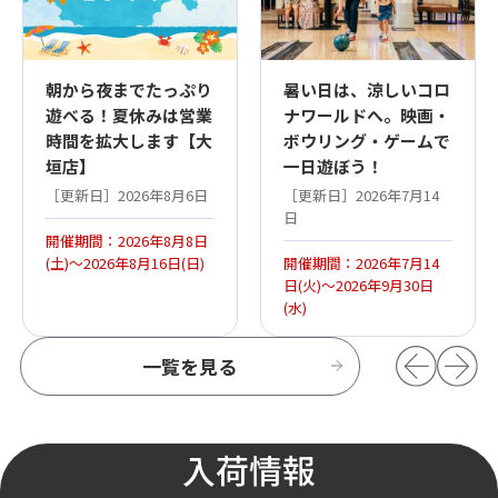
朝から夜までたっぷり
暑い日は、涼しいコロ
遊べる！夏休みは営業
ナワールドへ。映画・
時間を拡大します【大
ボウリング・ゲームで
垣店】
一日遊ぼう！
［更新日］2026年8月6日
［更新日］2026年7月14
日
開催期間：2026年8月8日
(土)～2026年8月16日(日)
開催期間：2026年7月14
日(火)～2026年9月30日
(水)
一覧を見る
入荷情報