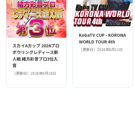
KobaTV CUP - KORONA
WORLD TOUR 4th
スカイAカップ 2026プロ
［更新日］2026年6月11日
ボウリングレディース新
人戦 緒方彩音プロ3位入
賞
［更新日］2026年6月18日