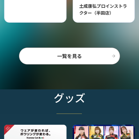
土成康弘プロインストラ
クター（半田店）
一覧を見る
グッズ