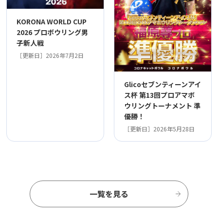
KORONA WORLD CUP
2026 プロボウリング男
子新人戦
［更新日］2026年7月2日
Glicoセブンティーンアイ
ス杯 第13回プロアマボ
ウリングトーナメント 準
優勝！
［更新日］2026年5月28日
一覧を見る