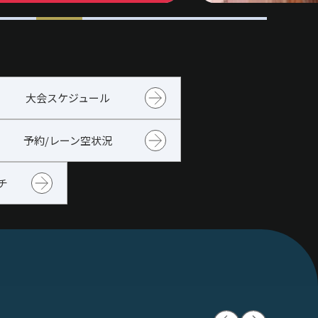
大会スケジュール
予約/レーン空状況
チ