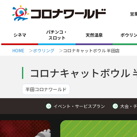
営
パチンコ・
シネマ
天然温泉
ボウリ
スロット
HOME
ボウリング
コロナキャットボウル 半田店
コロナキャットボウル 
半田コロナワールド
イベント・サービスプラン
大会・