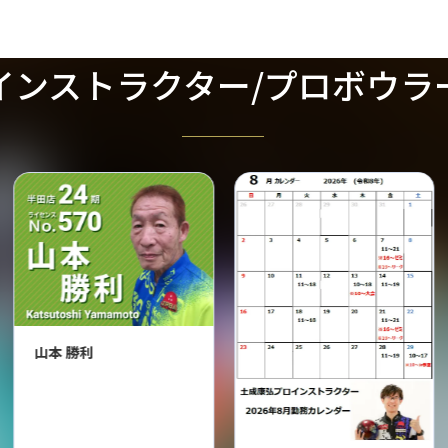
インストラクター/プロボウラ
山本 勝利