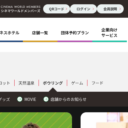
QRコード
ログイン
会員説明
企業向け
ネスホテル
店舗一覧
団体予約プラン
サービス
ロット
天然温泉
ボウリング
ゲーム
フード
グッズ
MOVIE
店舗からのお知らせ