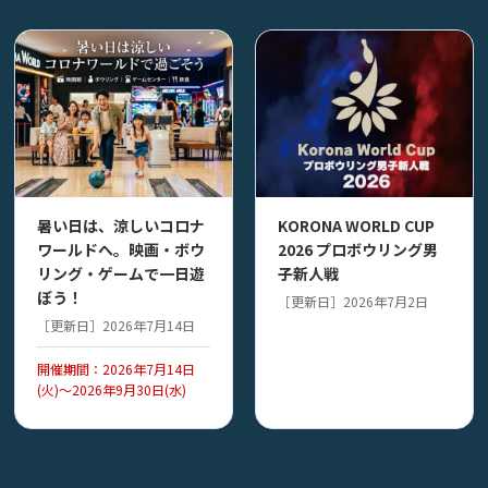
暑い日は、涼しいコロナ
KORONA WORLD CUP
ワールドへ。映画・ボウ
2026 プロボウリング男
リング・ゲームで一日遊
子新人戦
ぼう！
［更新日］2026年7月2日
［更新日］2026年7月14日
開催期間：2026年7月14日
(火)～2026年9月30日(水)