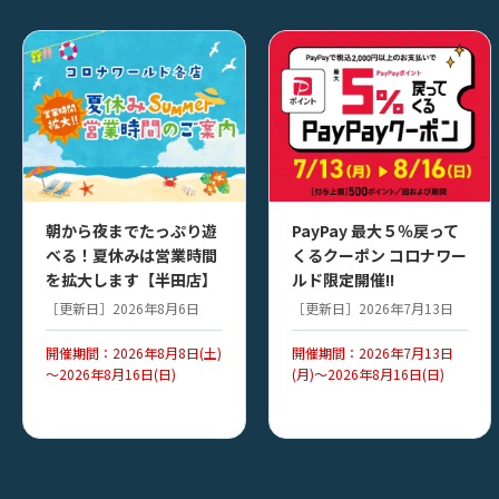
朝から夜までたっぷり遊
PayPay 最大５％戻って
べる！夏休みは営業時間
くるクーポン コロナワー
を拡大します【半田店】
ルド限定開催!!
［更新日］2026年8月6日
［更新日］2026年7月13日
開催期間：2026年8月8日(土)
開催期間：2026年7月13日
～2026年8月16日(日)
(月)～2026年8月16日(日)