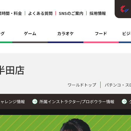
業時間・料金
よくある質問
SNSのご案内
採用情報
ング
ゲーム
カラオケ
フード
ビジ
半田店
ワールドトップ
パチンコ・ス
チャレンジ情報
所属インストラクター/プロボウラー情報