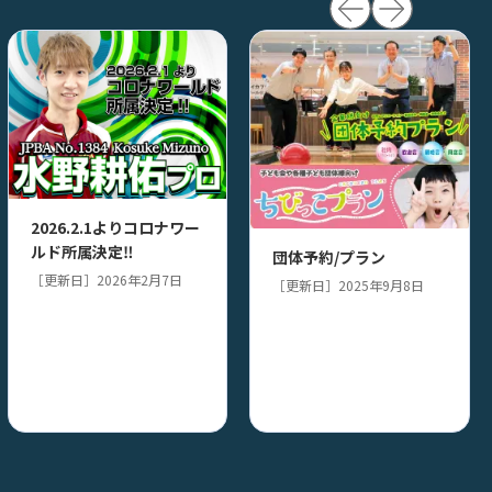
2026.2.1よりコロナワー
ルド所属決定‼
団体予約/プラン
［更新日］2026年2月7日
［更新日］2025年9月8日