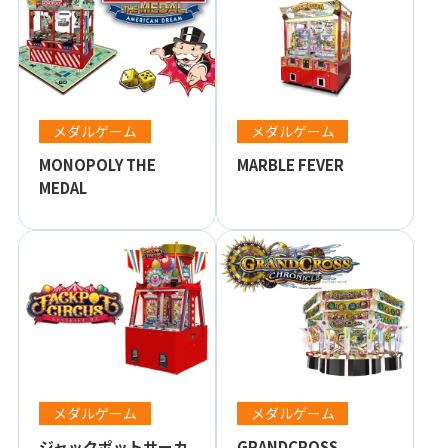
メダルゲーム
メダルゲーム
MONOPOLY THE
MARBLE FEVER
MEDAL
メダルゲーム
メダルゲーム
ジャックポットサーカ
GRANDCROSS