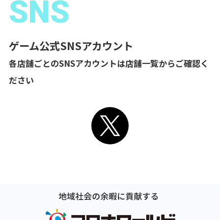
SNS
ゲーム公式SNSアカウント
各店舗ごとのSNSアカウントは店舗一覧からご確認く
ださい