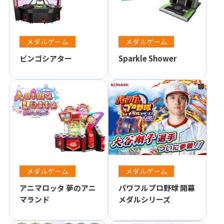
メダルゲーム
メダルゲーム
ビンゴシアター
Sparkle Shower
メダルゲーム
メダルゲーム
アニマロッタ 夢のアニ
パワフルプロ野球 開幕
マランド
メダルシリーズ