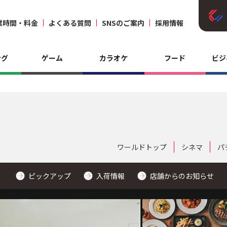
業時間・料金
よくある質問
SNSのご案内
採用情報
ング
ゲーム
カラオケ
フード
ビジ
ワールドトップ
シネマ
パ
ピックアップ
入荷情報
店舗からのお知らせ