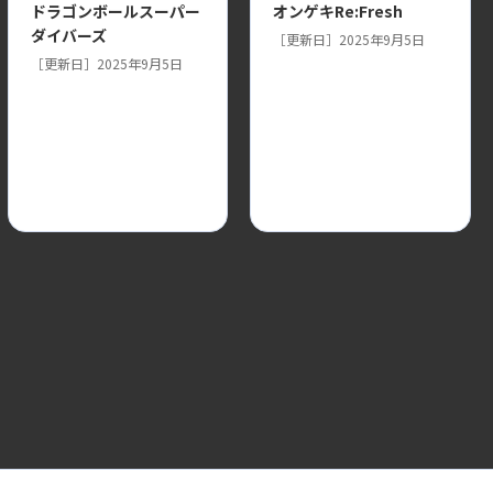
ドラゴンボールスーパー
オンゲキRe:Fresh
ダイバーズ
［更新日］2025年9月5日
［更新日］2025年9月5日