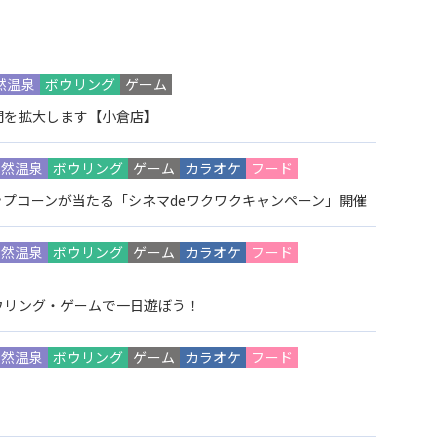
然温泉
ボウリング
ゲーム
間を拡大します【小倉店】
天然温泉
ボウリング
ゲーム
カラオケ
フード
プコーンが当たる「シネマdeワクワクキャンペーン」開催
天然温泉
ボウリング
ゲーム
カラオケ
フード
ウリング・ゲームで一日遊ぼう！
天然温泉
ボウリング
ゲーム
カラオケ
フード