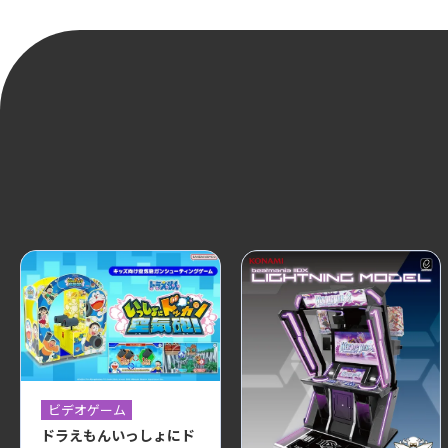
ビデオゲーム
ドラえもんいっしょにド