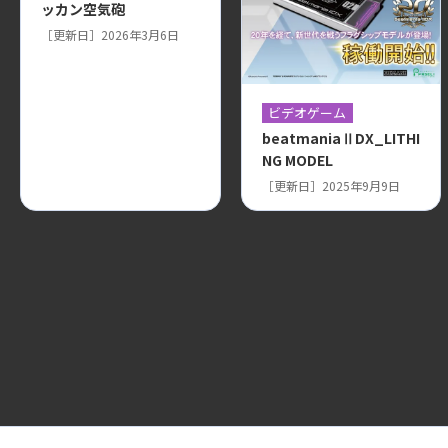
ッカン空気砲
［更新日］2026年3月6日
ビデオゲーム
beatmaniaⅡDX_LITHI
NG MODEL
［更新日］2025年9月9日