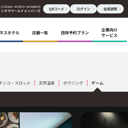
QRコード
ログイン
会員説明
企業向け
ネスホテル
店舗一覧
団体予約プラン
サービス
チンコ・スロット
天然温泉
ボウリング
ゲーム