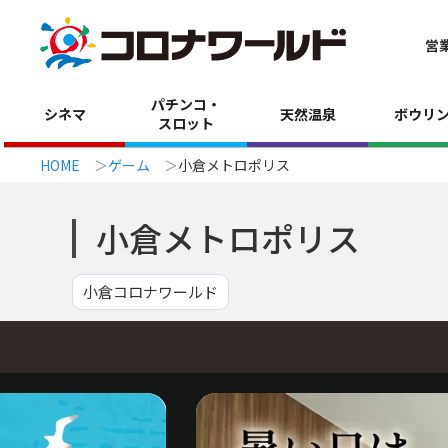
営
パチンコ・
シネマ
天然温泉
ボウリ
スロット
HOME
ゲーム
小倉メトロポリス
小倉メトロポリス
小倉コロナワールド