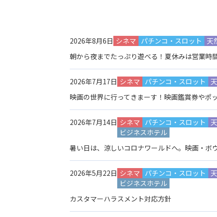
2026年8月6日
シネマ
パチンコ・スロット
天
朝から夜までたっぷり遊べる！夏休みは営業時
2026年7月17日
シネマ
パチンコ・スロット
映画の世界に行ってきまーす！映画鑑賞券やポッ
2026年7月14日
シネマ
パチンコ・スロット
ビジネスホテル
暑い日は、涼しいコロナワールドへ。映画・ボ
2026年5月22日
シネマ
パチンコ・スロット
ビジネスホテル
カスタマーハラスメント対応方針