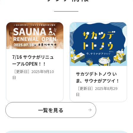
7/16 サウナがリニュ
ーアルOPEN！！
［更新日］2025年9月10
サカツデトトノウ い
日
ま、サウナがアツイ！
［更新日］2025年8月29
日
一覧を見る