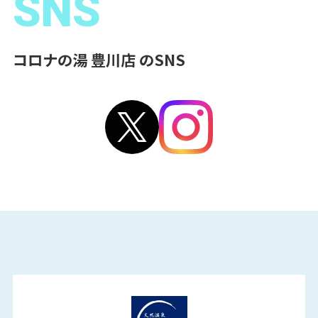
SNS
コロナの湯 豊川店 のSNS