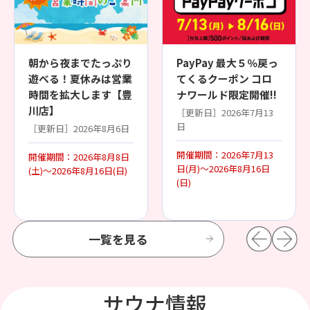
朝から夜までたっぷり
PayPay 最大５％戻っ
遊べる！夏休みは営業
てくるクーポン コロ
時間を拡大します【豊
ナワールド限定開催!!
川店】
［更新日］2026年7月13
日
［更新日］2026年8月6日
開催期間：2026年7月13
開催期間：2026年8月8日
日(月)～2026年8月16日
(土)～2026年8月16日(日)
(日)
一覧を見る
サウナ情報