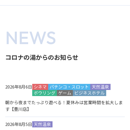
NEWS
コロナの湯からのお知らせ
2026年8月6日
シネマ
パチンコ・スロット
天然温泉
ボウリング
ゲーム
ビジネスホテル
朝から夜までたっぷり遊べる！夏休みは営業時間を拡大しま
す【豊川店】
2026年8月5日
天然温泉