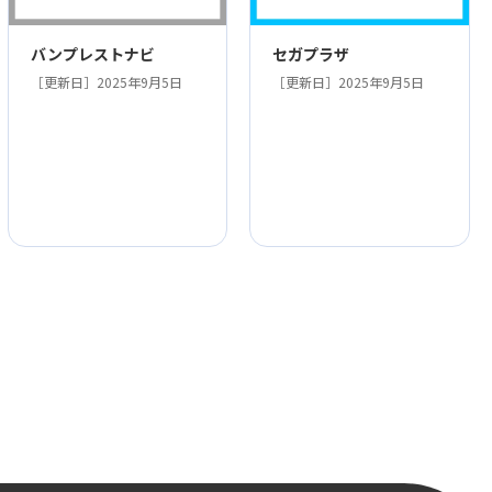
バンプレストナビ
セガプラザ
［更新日］2025年9月5日
［更新日］2025年9月5日