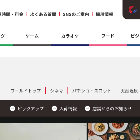
業時間・料金
よくある質問
SNSのご案内
採用情報
ング
ゲーム
カラオケ
フード
ビジ
ワールドトップ
シネマ
パチンコ・スロット
天然温泉
ピックアップ
入荷情報
店舗からのお知らせ