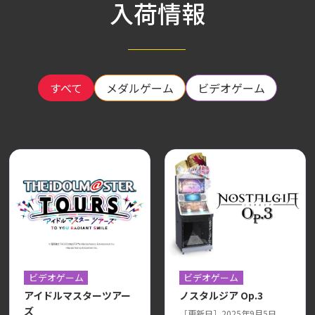
入荷情報
すべて
メダルゲーム
ビデオゲーム
ビデオゲーム
ビデオゲーム
アイドルマスターツアー
ノスタルジア Op.3
ズ
［更新日］2025年9月5日