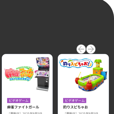
ビデオゲーム
ビデオゲーム
麻雀ファイトガール
釣りスピちゃお
［更新日］2025年9月5日
［更新日］2025年9月5日