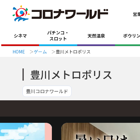
営
パチンコ・
シネマ
天然温泉
ボウリ
スロット
HOME
ゲーム
豊川メトロポリス
豊川メトロポリス
豊川コロナワールド