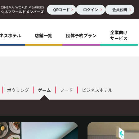
QRコード
ログイン
会員説明
企業向け
ネスホテル
店舗一覧
団体予約プラン
サービス
ボウリング
ゲーム
フード
ビジネスホテル