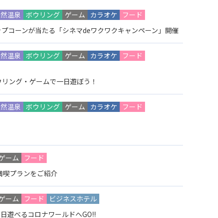
天然温泉
ボウリング
ゲーム
カラオケ
フード
プコーンが当たる「シネマdeワクワクキャンペーン」開催
天然温泉
ボウリング
ゲーム
カラオケ
フード
ウリング・ゲームで一日遊ぼう！
天然温泉
ボウリング
ゲーム
カラオケ
フード
ゲーム
フード
満喫プランをご紹介
ゲーム
フード
ビジネスホテル
日遊べるコロナワールドへGO!!