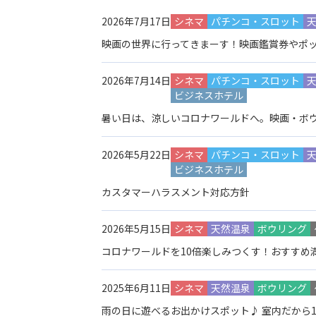
2026年7月17日
シネマ
パチンコ・スロット
映画の世界に行ってきまーす！映画鑑賞券やポッ
2026年7月14日
シネマ
パチンコ・スロット
ビジネスホテル
暑い日は、涼しいコロナワールドへ。映画・ボ
2026年5月22日
シネマ
パチンコ・スロット
ビジネスホテル
カスタマーハラスメント対応方針
2026年5月15日
シネマ
天然温泉
ボウリング
コロナワールドを10倍楽しみつくす！おすすめ
2025年6月11日
シネマ
天然温泉
ボウリング
雨の日に遊べるお出かけスポット♪ 室内だから1