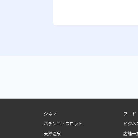
シネマ
フード
パチンコ・スロット
ビジネ
天然温泉
店舗一