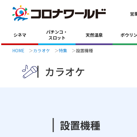
営
パチンコ・
シネマ
天然温泉
ボウリ
スロット
HOME
カラオケ
特集
設置機種
カラオケ
設置機種