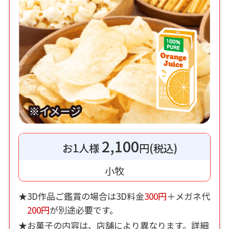
2,100
お1人様
円(税込)
小牧
★3D作品ご鑑賞の場合は3D料金
300円
＋メガネ代
200円
が別途必要です。
★お菓子の内容は、店舗により異なります。詳細