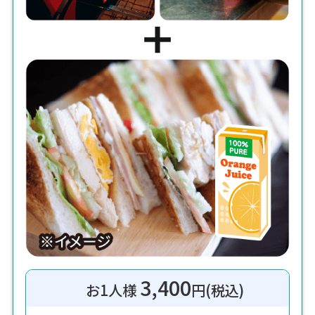
3,400
お1人様
円(税込)