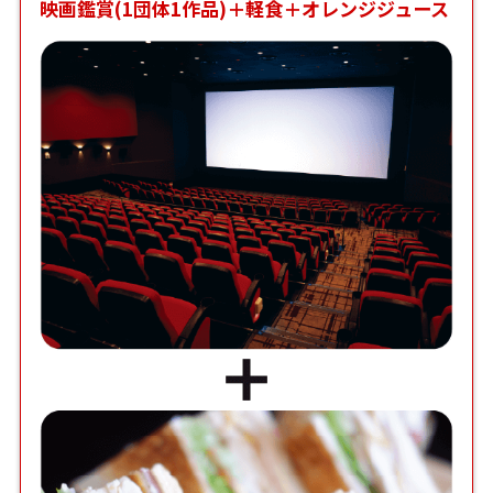
映画鑑賞(1団体1作品)＋軽食＋オレンジジュース