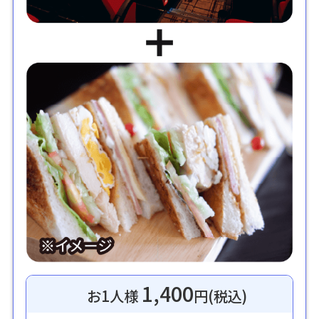
1,400
お1人様
円(税込)