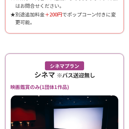
はお問合せください。
★別途追加料金
＋200円
でポップコーン付きに変
更可能。
シネマプラン
シネマ
※バス送迎無し
映画鑑賞のみ(1団体1作品)