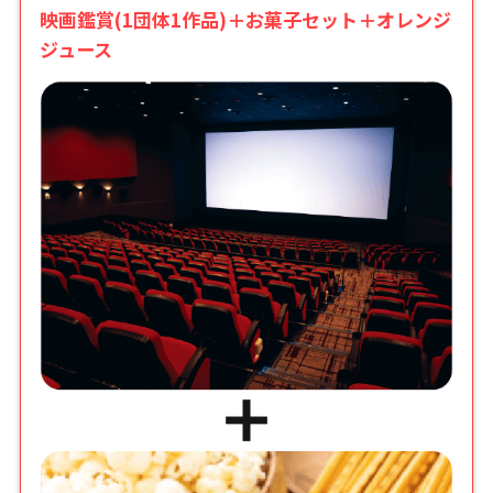
映画鑑賞(1団体1作品)＋お菓子セット＋オレンジ
ジュース