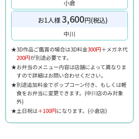
小倉
3,600
お1人様
円(税込)
中川
★3D作品ご鑑賞の場合は3D料金
300円
＋メガネ代
200円
が別途必要です。
★お弁当のメニュー内容は店舗によって異なりま
すので詳細はお問い合わせください。
★別途追加料金でポップコーン付き、もしくは軽
食をお弁当に変更できます。(中川店のみ対象
外)
★土日祝は
＋100円
になります。(小倉店)