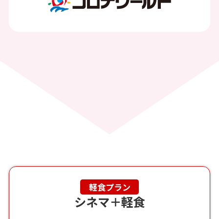
軽食プラン
シネマ＋軽食