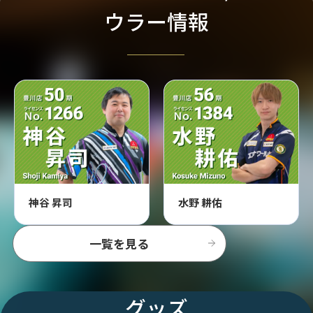
ウラー情報
神谷 昇司
水野 耕佑
一覧を見る
グッズ