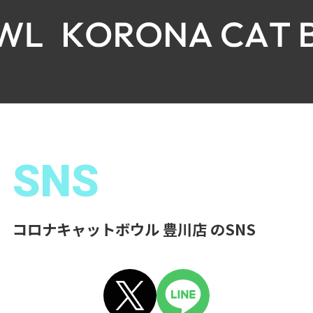
SNS
コロナキャットボウル 豊川店 のSNS