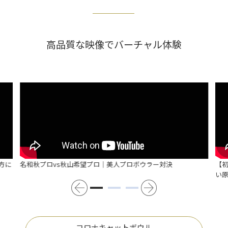
高品質な映像でバーチャル体験
方に
名和秋プロvs秋山希望プロ｜美人プロボウラー対決
【
い
コロナキャットボウル