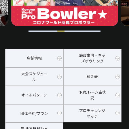
施設案内・キッ
店舗情報
ズボウリング
大会スケジュー
料金表
ル
予約/レーン空状
オイルパターン
況
プロチャレンジ
団体予約/プラン
マッチ
豊川店 無料シャ