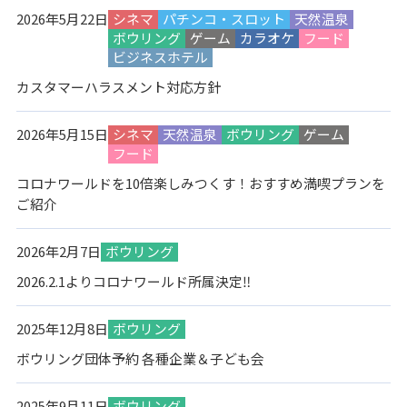
2026年5月22日
シネマ
パチンコ・スロット
天然温泉
ボウリング
ゲーム
カラオケ
フード
ビジネスホテル
カスタマーハラスメント対応方針
2026年5月15日
シネマ
天然温泉
ボウリング
ゲーム
フード
コロナワールドを10倍楽しみつくす！おすすめ満喫プランを
ご紹介
2026年2月7日
ボウリング
2026.2.1よりコロナワールド所属決定‼
2025年12月8日
ボウリング
ボウリング団体予約 各種企業＆子ども会
2025年9月11日
ボウリング