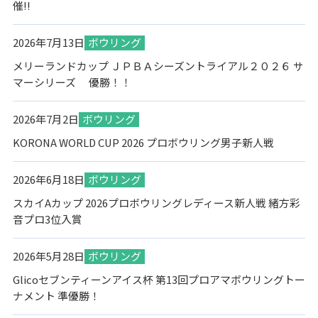
催!!
2026年7月13日
ボウリング
メリーランドカップ ＪＰＢＡシーズントライアル２０２６ サ
マーシリーズ 優勝！！
2026年7月2日
ボウリング
KORONA WORLD CUP 2026 プロボウリング男子新人戦
2026年6月18日
ボウリング
スカイAカップ 2026プロボウリングレディース新人戦 緒方彩
音プロ3位入賞
2026年5月28日
ボウリング
Glicoセブンティーンアイス杯 第13回プロアマボウリングトー
ナメント 準優勝！