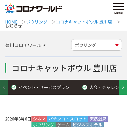
HOME
ボウリング
コロナキャットボウル 豊川店
お知らせ
豊川コロナワールド
ボウリング
コロナキャットボウル 豊川店
イベント・サービスプラン
大会・チャレンジ
2026年8月6日
シネマ
パチンコ・スロット
天然温泉
ボウリング
ゲーム
ビジネスホテル