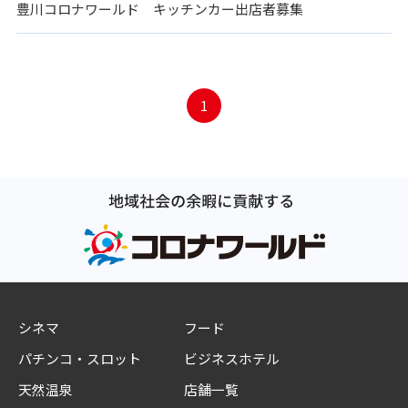
豊川コロナワールド キッチンカー出店者募集
1
シネマ
フード
パチンコ・スロット
ビジネスホテル
天然温泉
店舗一覧