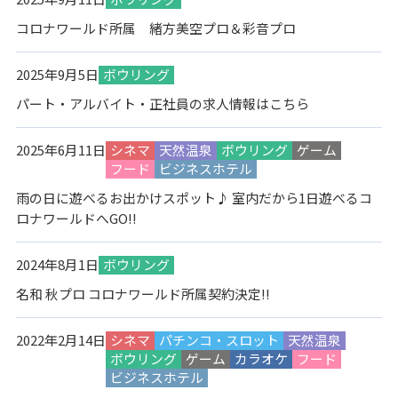
コロナワールド所属 緒方美空プロ＆彩音プロ
2025年9月5日
ボウリング
パート・アルバイト・正社員の求人情報はこちら
2025年6月11日
シネマ
天然温泉
ボウリング
ゲーム
フード
ビジネスホテル
雨の日に遊べるお出かけスポット♪ 室内だから1日遊べるコ
ロナワールドへGO!!
2024年8月1日
ボウリング
名和 秋プロ コロナワールド所属契約決定!!
2022年2月14日
シネマ
パチンコ・スロット
天然温泉
ボウリング
ゲーム
カラオケ
フード
ビジネスホテル