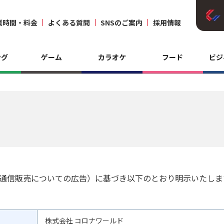
業時間・料金
よくある質問
SNSのご案内
採用情報
ング
ゲーム
カラオケ
フード
ビジ
（通信販売についての広告）に基づき以下のとおり明示いたしま
株式会社 コロナワールド