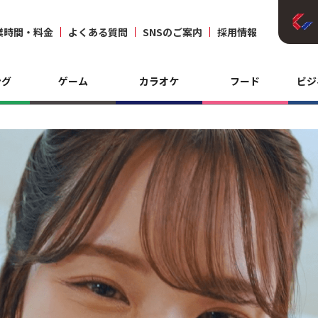
業時間・料金
よくある質問
SNSのご案内
採用情報
ング
ゲーム
カラオケ
フード
ビジ