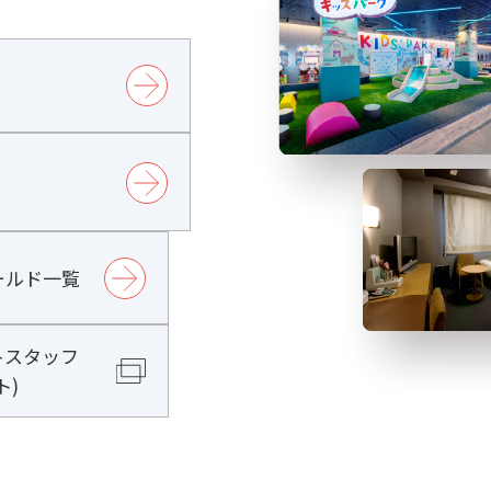
ールド一覧
トスタッフ
ト)