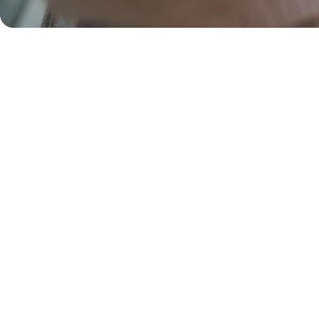
KORONA 
会社情報
私たち株式会社コロナワー
地域密着型の複合型アミュ
「コロナワールド」を運営