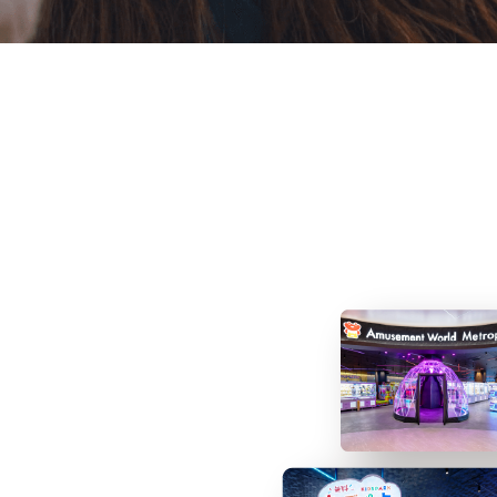
WORLD
ルドは、
ーズメント施設
しています。