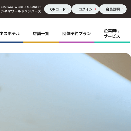
QRコード
ログイン
会員説明
企業向け
ネスホテル
店舗一覧
団体予約プラン
サービス