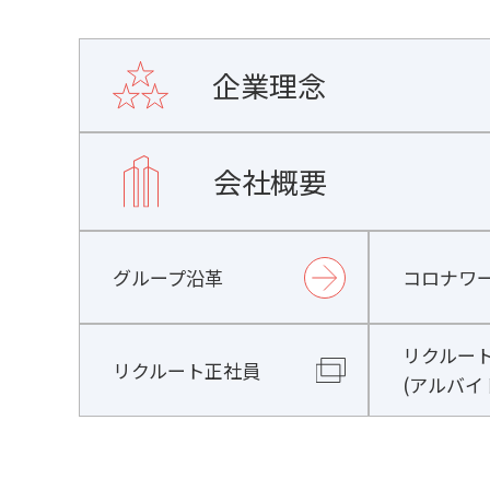
企業理念
会社概要
グループ沿革
コロナワ
リクルー
リクルート正社員
(アルバイ