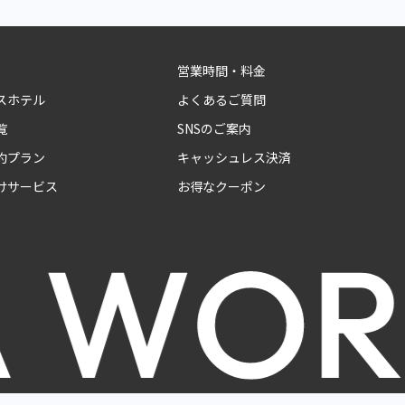
営業時間・料金
スホテル
よくあるご質問
覧
SNSのご案内
約プラン
キャッシュレス決済
けサービス
お得なクーポン