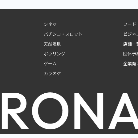
シネマ
フード
パチンコ・スロット
ビジネ
天然温泉
店舗一
ボウリング
団体予
ゲーム
企業向
カラオケ