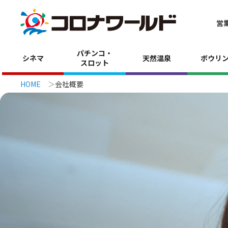
営
パチンコ・
シネマ
天然温泉
ボウリ
スロット
HOME
会社概要