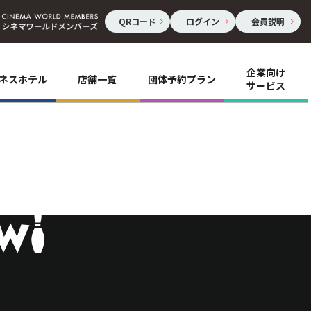
QRコード
ログイン
会員説明
企業向け
ネスホテル
店舗一覧
団体予約プラン
サービス