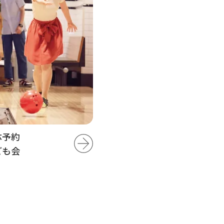
体予約
ども会