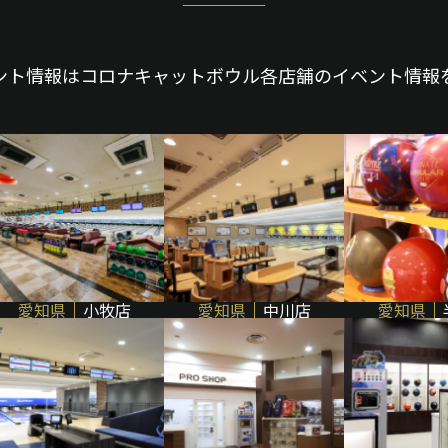
ント情報はコロナキャットボウル各店舗のイベント情報
愛知県
小牧店
愛知県
中川店
愛知県