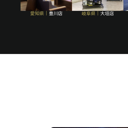
愛知県
豊川店
岐阜県
大垣店