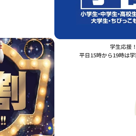
学生応援
平日15時から19時は