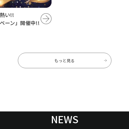
い!!
ペーン」開催中!!
もっと見る
NEWS