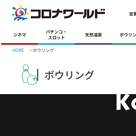
営
パチンコ・
シネマ
天然温泉
ボウリ
スロット
HOME
ボウリング
ボウリング