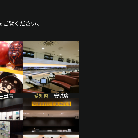
をご覧ください。
半田店
愛知県
安城店