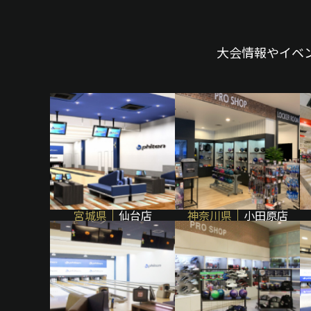
大会情報やイベ
宮城県
仙台店
神奈川県
小田原店