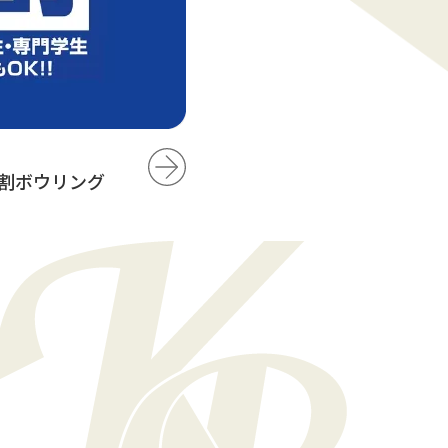
！
学割ボウリング