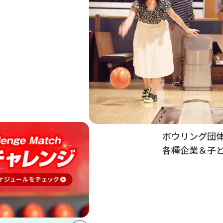
ボウリング団
各種企業＆子