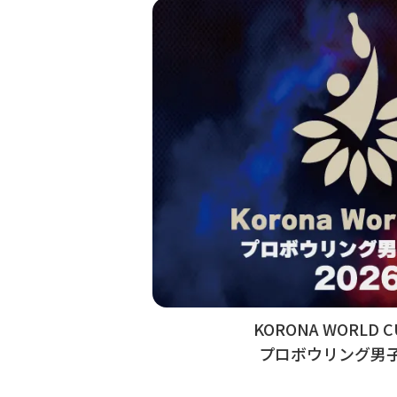
KORONA WORLD C
プロボウリング男