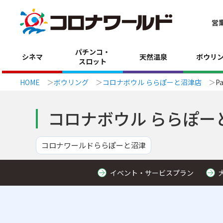
営
パチンコ・
シネマ
天然温泉
ボウリ
スロット
HOME
ボウリング
コロナボウル ららぽーと沼津店
P
コロナボウル ららぽー
コロナワールドららぽーと沼津
イベント・サービスプラン