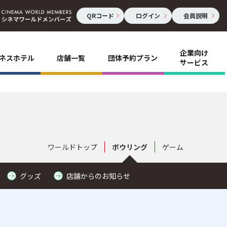
QRコード
ログイン
会員説明
企業向け
ネスホテル
店舗一覧
団体予約プラン
サービス
ワールドトップ
ボウリング
ゲーム
グッズ
店舗からのお知らせ