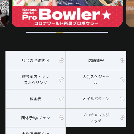
只今の混雑状況
店舗情報
施設案内・キッ
大会スケジュー
ズボウリング
ル
料金表
オイルパターン
プロチャレンジ
団体予約/プラン
マッチ
小倉店 無料シャ