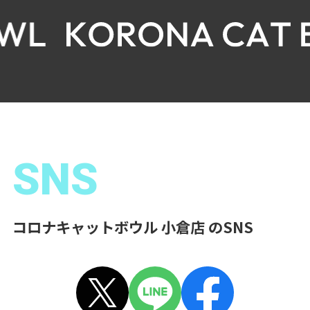
SNS
コロナキャットボウル 小倉店 のSNS