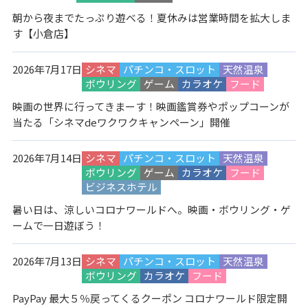
朝から夜までたっぷり遊べる！夏休みは営業時間を拡大しま
す【小倉店】
2026年7月17日
シネマ
パチンコ・スロット
天然温泉
ボウリング
ゲーム
カラオケ
フード
映画の世界に行ってきまーす！映画鑑賞券やポップコーンが
当たる「シネマdeワクワクキャンペーン」開催
2026年7月14日
シネマ
パチンコ・スロット
天然温泉
ボウリング
ゲーム
カラオケ
フード
ビジネスホテル
暑い日は、涼しいコロナワールドへ。映画・ボウリング・ゲ
ームで一日遊ぼう！
2026年7月13日
シネマ
パチンコ・スロット
天然温泉
ボウリング
カラオケ
フード
PayPay 最大５％戻ってくるクーポン コロナワールド限定開