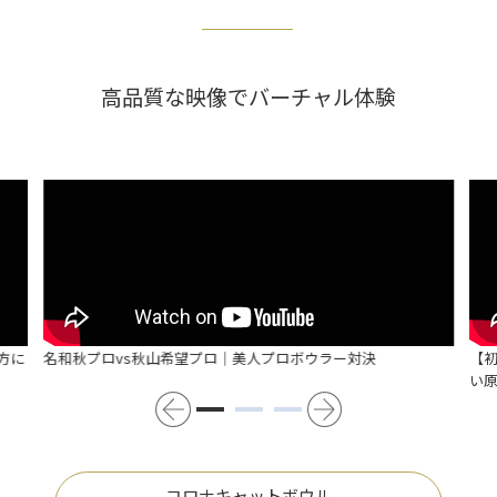
高品質な映像でバーチャル体験
方に
名和秋プロvs秋山希望プロ｜美人プロボウラー対決
【
い
コロナキャットボウル