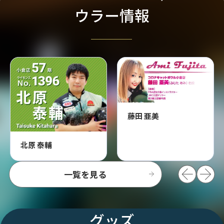
ウラー情報
藤田 亜美
北原 泰輔
一覧を見る
グッズ