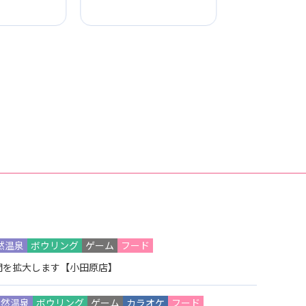
然温泉
ボウリング
ゲーム
フード
間を拡大します【小田原店】
天然温泉
ボウリング
ゲーム
カラオケ
フード