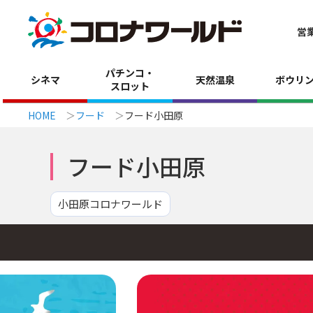
営
パチンコ・
シネマ
天然温泉
ボウリ
スロット
HOME
フード
フード小田原
フード小田原
小田原コロナワールド