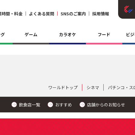
業時間・料金
よくある質問
SNSのご案内
採用情報
ング
ゲーム
カラオケ
フード
ビジ
ワールドトップ
シネマ
パチンコ・ス
飲食店一覧
おすすめ
店舗からのお知らせ