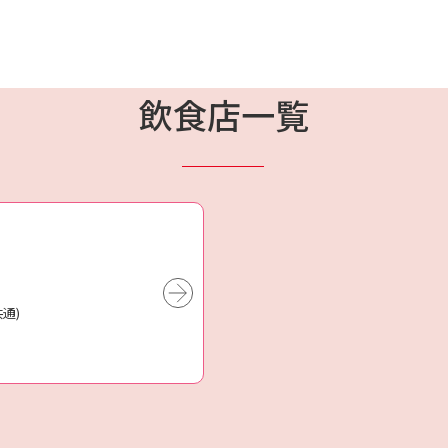
飲食店一覧
共通)
)