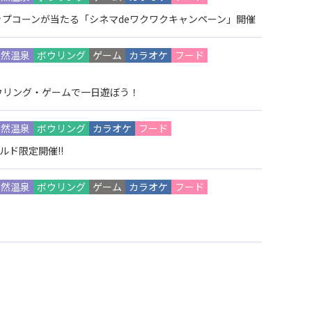
プコーンが当たる「シネマdeワクワクキャンペーン」開催
天然温泉
ボウリング
ゲーム
カラオケ
フード
ウリング・ゲームで一日遊ぼう！
天然温泉
ボウリング
カラオケ
フード
ルド限定開催!!
天然温泉
ボウリング
ゲーム
カラオケ
フード