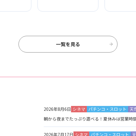
一覧を見る
2026年8月6日
シネマ
パチンコ・スロット
天
朝から夜までたっぷり遊べる！夏休みは営業時
2026年7月17日
シネマ
パチンコ・スロット