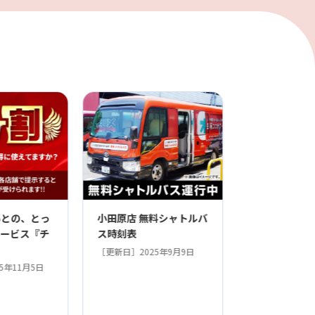
あとの、とっ
小田原店 無料シャトルバ
サービス『チ
ス時刻表
［更新日］2025年9月9日
5年11月5日