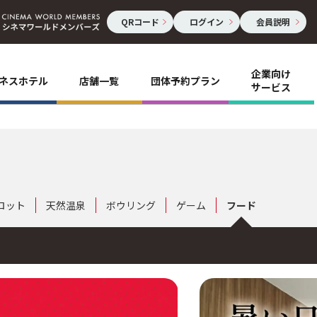
QRコード
ログイン
会員説明
企業向け
ネスホテル
店舗一覧
団体予約プラン
サービス
ロット
天然温泉
ボウリング
ゲーム
フード