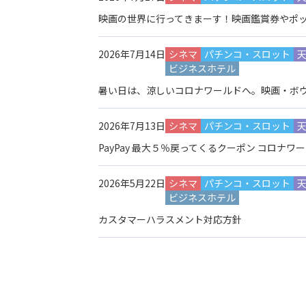
映画の世界に行ってきまーす！映画鑑賞券やポッ
2026年7月14日
シネマ
パチンコ・スロット
ビジネスホテル
暑い日は、涼しいコロナワールドへ。映画・ボ
2026年7月13日
シネマ
パチンコ・スロット
PayPay 最大５％戻ってくるクーポン コロナワー
2026年5月22日
シネマ
パチンコ・スロット
ビジネスホテル
カスタマーハラスメント対応方針