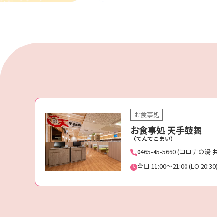
お食事処
お食事処 天手鼓舞
（てんてこまい）
0465-45-5660 (コロナの湯 
全日 11:00～21:00 (LO 20:30