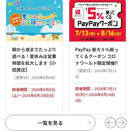
朝から夜までたっぷり
PayPay 最大５％戻っ
遊べる！夏休みは営業
てくるクーポン コロ
時間を拡大します【小
ナワールド限定開催!!
田原店】
［更新日］2026年7月13
日
［更新日］2026年8月6日
開催期間：2026年7月13
開催期間：2026年8月8日
日(月)～2026年8月16日
(土)～2026年8月16日(日)
(日)
一覧を見る