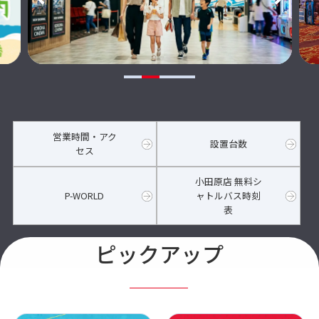
営業時間・アク
設置台数
セス
小田原店 無料シ
P-WORLD
ャトルバス時刻
表
ピックアップ