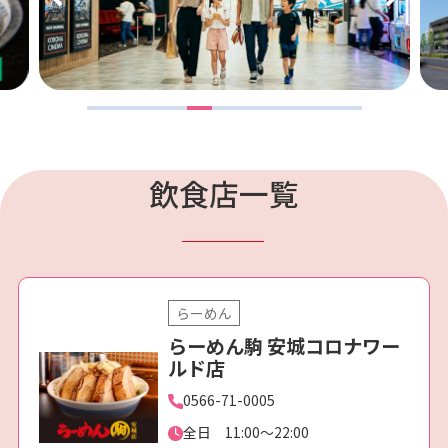
飲食店一覧
らーめん
らーめん駒 安城コロナワー
ルド店
0566-71-0005
全日 11:00～22:00