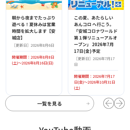
朝から夜までたっぷり
この夏、あたらしい
遊べる！夏休みは営業
あんコロ へ行こう。
時間を拡大します【安
「安城コロナワールド
城店】
第１弾リニューアルオ
ープン」 2026年7月
［更新日］2026年8月6日
17日(金)予定
開催期間：2026年8月8日
［更新日］2026年7月17
(土)～2026年8月16日(日)
日
開催期間：2026年7月17
日(金)～2026年10月31日
(土)
一覧を見る