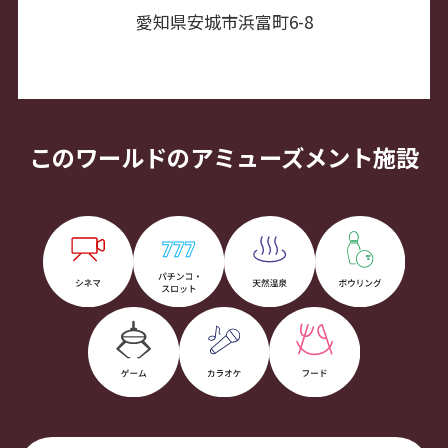
愛知県安城市浜富町6-8
このワールドのアミューズメント施設