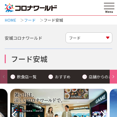
HOME
フード
フード安城
安城コロナワールド
フード
フード安城
飲食店一覧
おすすめ
店舗からのお知