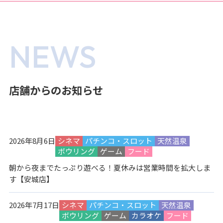
NEWS
店舗からのお知らせ
2026年8月6日
シネマ
パチンコ・スロット
天然温泉
ボウリング
ゲーム
フード
朝から夜までたっぷり遊べる！夏休みは営業時間を拡大しま
す【安城店】
2026年7月17日
シネマ
パチンコ・スロット
天然温泉
ボウリング
ゲーム
カラオケ
フード