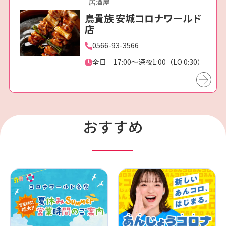
居酒屋
鳥貴族 安城コロナワールド
店
0566-93-3566
全日 17:00～深夜1:00（LO 0:30）
おすすめ