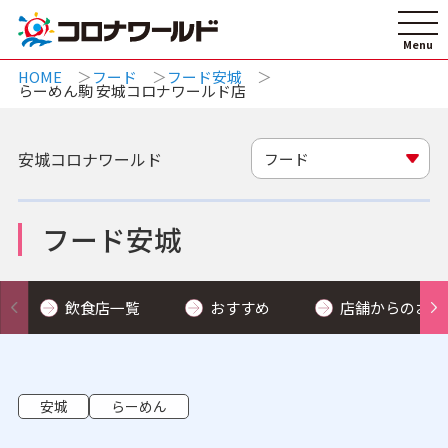
HOME
フード
フード安城
らーめん駒 安城コロナワールド店
安城コロナワールド
フード
フード安城
飲食店一覧
おすすめ
店舗からのお知
安城
らーめん