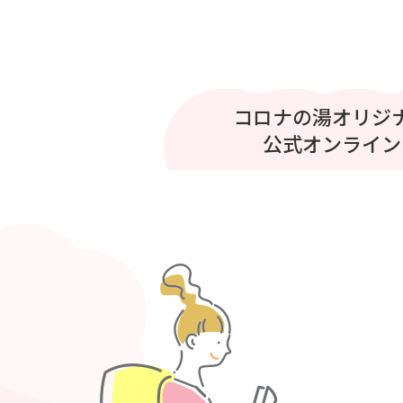
プリティシリーズ 
コロナの湯オリジ
コロナの湯
至福のひととき
公式オンライン
ベント開催