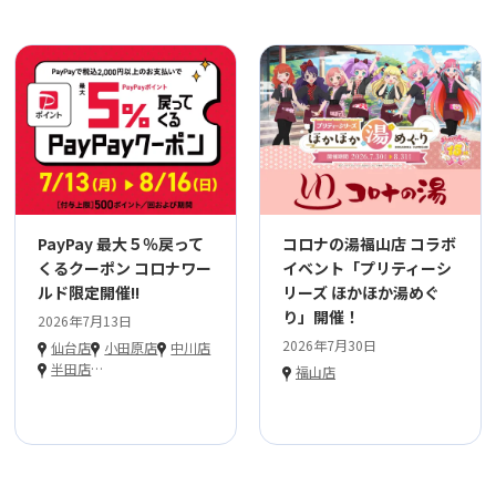
PayPay 最大５％戻って
コロナの湯福山店 コラボ
くるクーポン コロナワー
イベント「プリティーシ
ルド限定開催!!
リーズ ほかほか湯めぐ
り」開催！
2026年7月13日
2026年7月30日
仙台店
小田原店
中川店
半田店
…
福山店