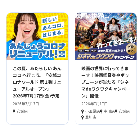
この夏、あたらしい あん
映画の世界に行ってきま
コロ へ行こう。「安城コ
ーす！映画鑑賞券やポッ
ロナワールド 第１弾リニ
プコーンが当たる「シネ
ューアルオープン」
マdeワクワクキャンペー
2026年7月17日(金)予定
ン」開催
2026年7月17日
2026年7月17日
安城店
小田原店
中川店
安城店
豊川店
…