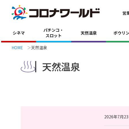
営
パチンコ・
シネマ
天然温泉
ボウリ
スロット
HOME
天然温泉
天然温泉
2026年7月2