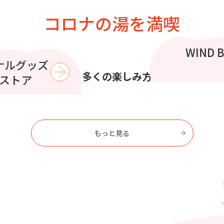
コロナの湯を満喫
この夏
WIND 
コラボイ
ナルグッズ
で
より多くの楽しみ方を
を過ごす
ストア
もっと見る