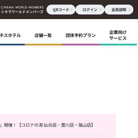
QRコード
ログイン
会員説明
企業向け
ネスホテル
店舗一覧
団体予約プラン
サービス
」開催！【コロナの湯 仙台店・豊川店・福山店】