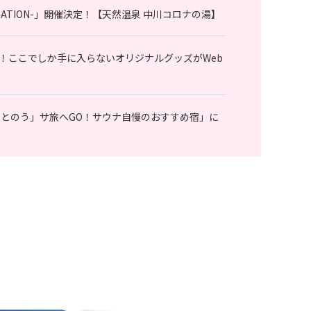
 VACATION-」開催決定！【天然温泉 中川コロナの湯】
！ここでしか手に入らないオリジナルグッズがWeb
ととのう」サ旅へGO！サウナ自慢のおすすめ宿」に