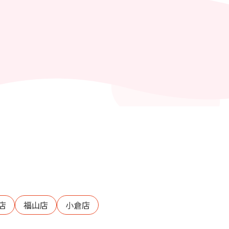
店
福山店
小倉店