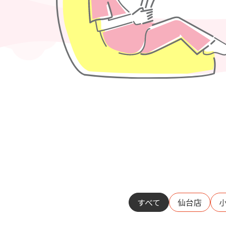
すべて
仙台店