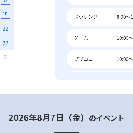
8
15
ボウリング
8:00～1
22
ゲーム
10:00～
29
5
プリコロ
10:00～
ゴーゴーカレー
11:00～
ダイニングワールド
11:00～
2026年8月7日（金）
のイベント
ヘアカラー専門店
髪染本舗