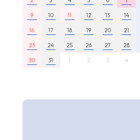
2
3
4
5
6
7
9
10
11
12
13
14
16
17
18
19
20
21
23
24
25
26
27
28
30
31
1
2
3
4