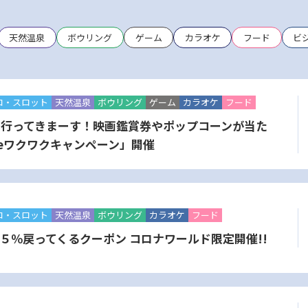
天然温泉
ボウリング
ゲーム
カラオケ
フード
ビ
コ・スロット
天然温泉
ボウリング
ゲーム
カラオケ
フード
に行ってきまーす！映画鑑賞券やポップコーンが当た
eワクワクキャンペーン」開催
コ・スロット
天然温泉
ボウリング
カラオケ
フード
最大５％戻ってくるクーポン コロナワールド限定開催!!