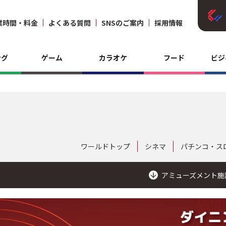
業時間・料金
よくある質問
SNSのご案内
採用情報
ング
ゲーム
カラオケ
フード
ビジ
ワールドトップ
シネマ
パチンコ・ス
アミューズメント施