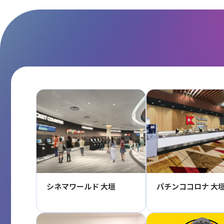
シネマワールド 大垣
パチンココロナ 大