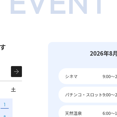
EVENT
す
2026年
シネマ
9:00～2
土
パチンコ・スロット
9:00～2
1
天然温泉
6:00～1