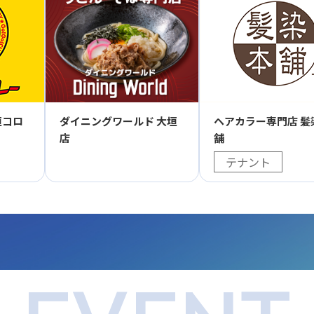
ダイニングワールド 大垣
垣コロ
ヘアカラー専門店 髪
店
舗
テナント