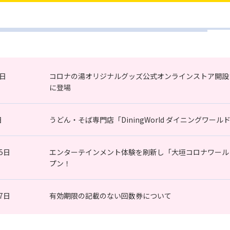
0日
コロナの湯オリジナルグッズ公式オンラインストア開設
に登場
日
うどん・そば専門店「DiningWorld ダイニングワールド」
15日
エンターテインメント体験を刷新し「大垣コロナワール
プン！
17日
有効期限の記載のない回数券について