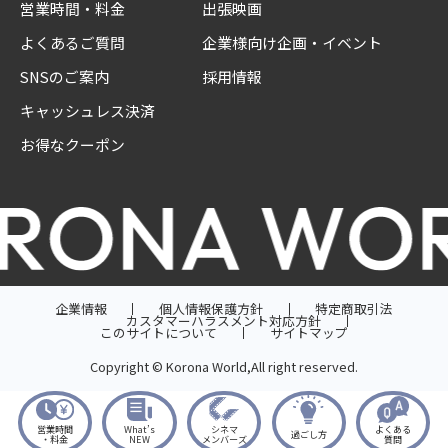
営業時間・料金
出張映画
よくあるご質問
企業様向け企画・イベント
SNSのご案内
採用情報
キャッシュレス決済
お得なクーポン
企業情報
個人情報保護方針
特定商取引法
カスタマーハラスメント対応方針
このサイトについて
サイトマップ
Copyright © Korona World,All right reserved.
営業時間
What’s
シネマ
よくある
過ごし方
・料金
NEW
メンバーズ
質問