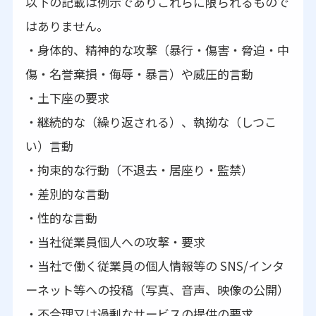
以下の記載は例示でありこれらに限られるもので
はありません。
・身体的、精神的な攻撃（暴行・傷害・脅迫・中
傷・名誉棄損・侮辱・暴言）や威圧的言動
・土下座の要求
・継続的な（繰り返される）、執拗な（しつこ
い）言動
・拘束的な行動（不退去・居座り・監禁）
・差別的な言動
・性的な言動
・当社従業員個人への攻撃・要求
・当社で働く従業員の個人情報等の SNS/インタ
ーネット等への投稿（写真、音声、映像の公開）
・不合理又は過剰なサービスの提供の要求