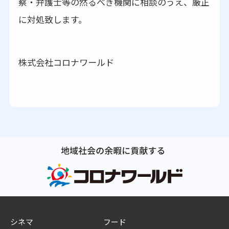
察・弁護士等の然るべき機関に相談のうえ、厳正
に対処致します。
株式会社コロナワールド
シネマ
フード