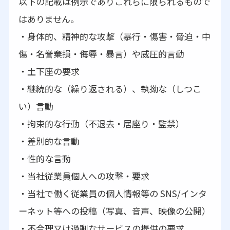
以下の記載は例示でありこれらに限られるもので
はありません。
・身体的、精神的な攻撃（暴行・傷害・脅迫・中
傷・名誉棄損・侮辱・暴言）や威圧的言動
・土下座の要求
・継続的な（繰り返される）、執拗な（しつこ
い）言動
・拘束的な行動（不退去・居座り・監禁）
・差別的な言動
・性的な言動
・当社従業員個人への攻撃・要求
・当社で働く従業員の個人情報等の SNS/インタ
ーネット等への投稿（写真、音声、映像の公開）
・不合理又は過剰なサービスの提供の要求