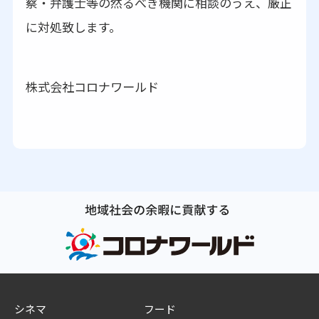
察・弁護士等の然るべき機関に相談のうえ、厳正
に対処致します。
株式会社コロナワールド
シネマ
フード