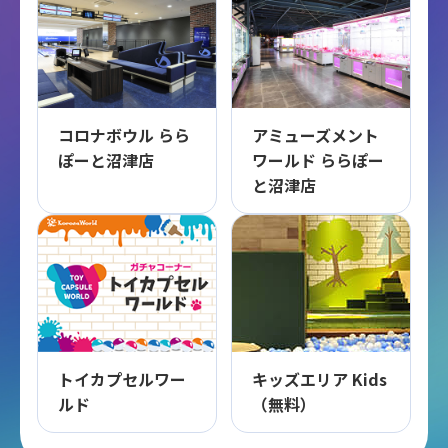
コロナボウル らら
アミューズメント
ぽーと沼津店
ワールド ららぽー
と沼津店
トイカプセルワー
キッズエリア Kids
ルド
（無料）