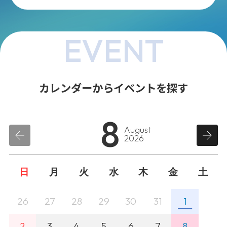
EVENT
カレンダーからイベントを探す
8
August
2026
日
月
火
水
木
金
土
26
27
28
29
30
31
1
2
3
4
5
6
7
8