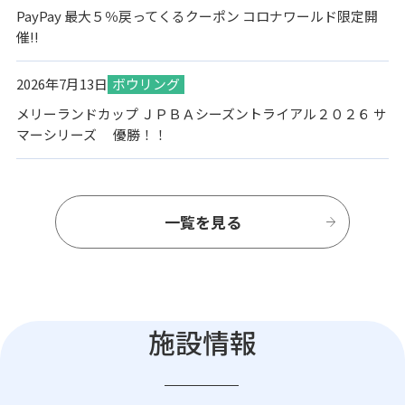
PayPay 最大５％戻ってくるクーポン コロナワールド限定開
催!!
2026年7月13日
ボウリング
メリーランドカップ ＪＰＢＡシーズントライアル２０２６ サ
マーシリーズ 優勝！！
一覧を見る
施設情報