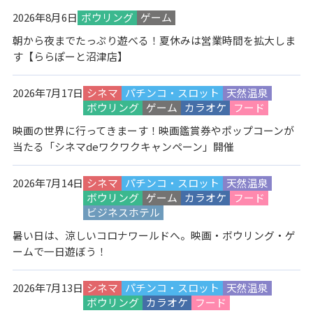
2026年8月6日
ボウリング
ゲーム
朝から夜までたっぷり遊べる！夏休みは営業時間を拡大しま
す【ららぽーと沼津店】
2026年7月17日
シネマ
パチンコ・スロット
天然温泉
ボウリング
ゲーム
カラオケ
フード
映画の世界に行ってきまーす！映画鑑賞券やポップコーンが
当たる「シネマdeワクワクキャンペーン」開催
2026年7月14日
シネマ
パチンコ・スロット
天然温泉
ボウリング
ゲーム
カラオケ
フード
ビジネスホテル
暑い日は、涼しいコロナワールドへ。映画・ボウリング・ゲ
ームで一日遊ぼう！
2026年7月13日
シネマ
パチンコ・スロット
天然温泉
ボウリング
カラオケ
フード