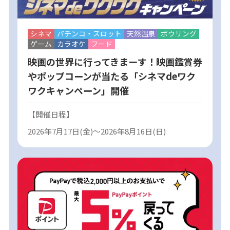
シネマ
パチンコ・スロット
天然温泉
ボウリング
ゲーム
カラオケ
フード
映画の世界に行ってきまーす！映画鑑賞券
やポップコーンが当たる「シネマdeワク
ワクキャンペーン」開催
【開催日程】
2026年7月17日(金)～2026年8月16日(日)