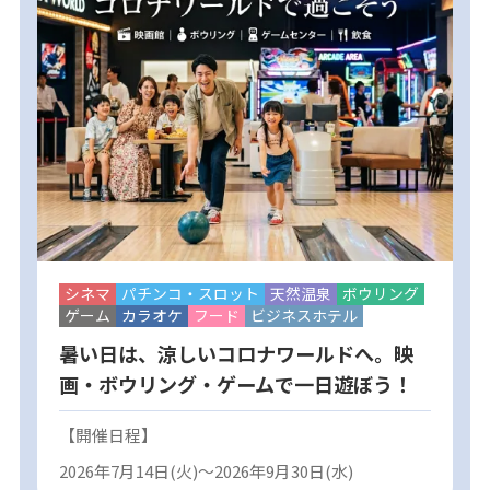
シネマ
パチンコ・スロット
天然温泉
ボウリング
ゲーム
カラオケ
フード
ビジネスホテル
暑い日は、涼しいコロナワールドへ。映
画・ボウリング・ゲームで一日遊ぼう！
【開催日程】
2026年7月14日(火)～2026年9月30日(水)