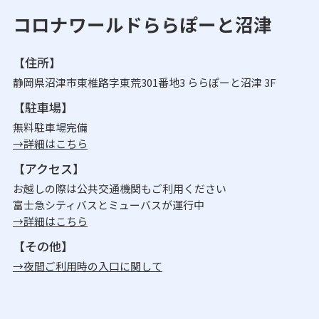
コロナワールドららぽーと沼津
【住所】
静岡県沼津市東椎路字東荒301番地3 ららぽーと沼津 3F
【駐車場】
無料駐車場完備
→詳細はこちら
【アクセス】
お越しの際は公共交通機関もご利用ください
富士急シティバスとミューバスが運行中
→詳細はこちら
【その他】
→夜間ご利用時の入口に関して