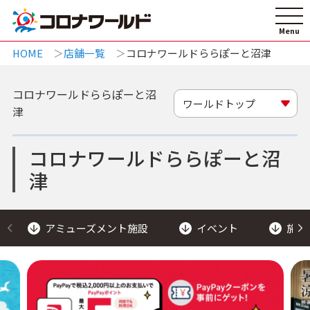
HOME
店舗一覧
コロナワールドららぽーと沼津
コロナワールドららぽーと沼
ワールドトップ
津
コロナワールドららぽーと沼
津
アミューズメント施設
イベント
施設