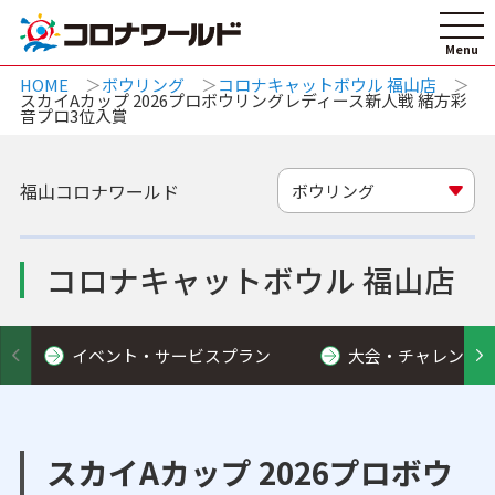
HOME
ボウリング
コロナキャットボウル 福山店
スカイAカップ 2026プロボウリングレディース新人戦 緒方彩
音プロ3位入賞
福山コロナワールド
ボウリング
コロナキャットボウル 福山店
イベント・サービスプラン
大会・チャレンジ
スカイAカップ 2026プロボウ