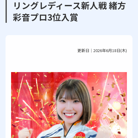
リングレディース新人戦 緒方
彩音プロ3位入賞
更新日｜2026年6月18日(木)