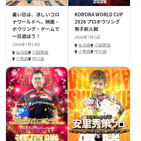
暑い日は、涼しいコロ
KORONA WORLD CUP
ナワールドへ。映画・
2026 プロボウリング
ボウリング・ゲームで
男子新人戦
一日遊ぼう！
2026年7月2日
2026年7月14日
仙台店
小田原店
小牧店
中川店
…
仙台店
小田原店
小牧店
中川店
…