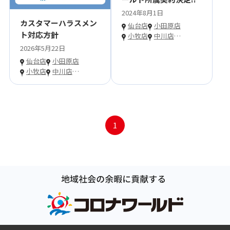
2024年8月1日
カスタマーハラスメン
仙台店
小田原店
ト対応方針
小牧店
中川店
…
2026年5月22日
仙台店
小田原店
小牧店
中川店
…
1