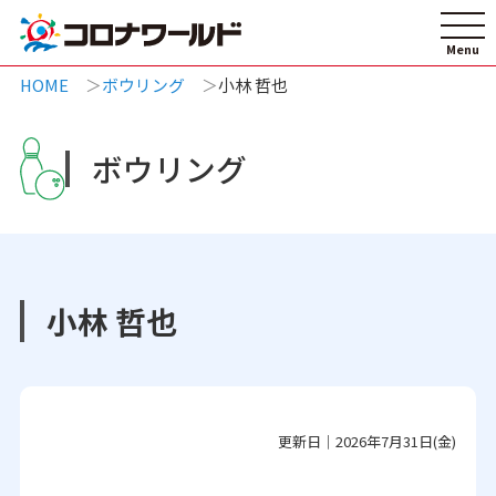
HOME
ボウリング
小林 哲也
ボウリング
小林 哲也
更新日｜2026年7月31日(金)