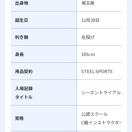
出身地
埼玉県
誕生日
11月20日
利き腕
左投げ
身長
165cm
用品契約
STEEL SPORTS
入場記録
シーズントライアル優勝 
タイトル
公認スクール
資格
C級インストラクター