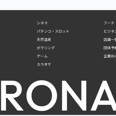
シネマ
フード
パチンコ・スロット
ビジネ
天然温泉
店舗一
ボウリング
団体予
ゲーム
企業向
カラオケ