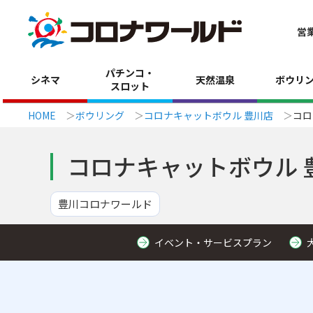
営
パチンコ・
シネマ
天然温泉
ボウリ
スロット
HOME
ボウリング
コロナキャットボウル 豊川店
コロ
コロナキャットボウル 
豊川コロナワールド
イベント・サービスプラン