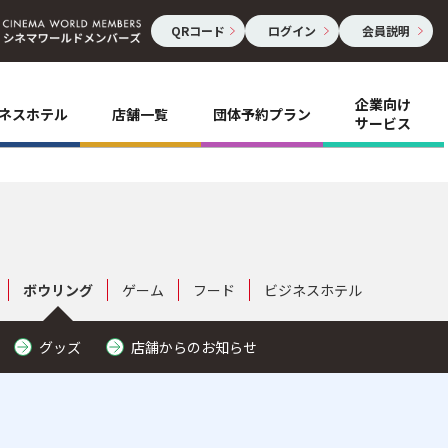
QRコード
ログイン
会員説明
企業向け
ネスホテル
店舗一覧
団体予約プラン
サービス
ボウリング
ゲーム
フード
ビジネスホテル
グッズ
店舗からのお知らせ