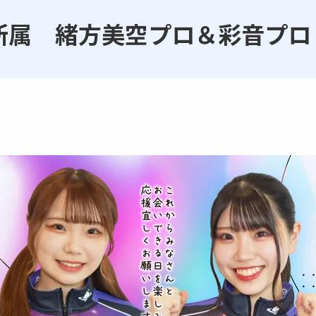
所属 緒方美空プロ＆彩音プロ