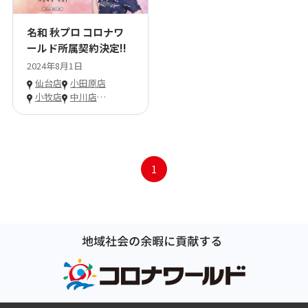
名和 秋プロ コロナワ
ールド所属契約決定!!
2024年8月1日
仙台店
小田原店
小牧店
中川店
…
1