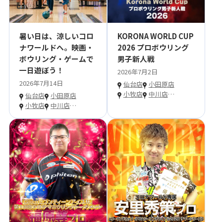
暑い日は、涼しいコロ
KORONA WORLD CUP
ナワールドへ。映画・
2026 プロボウリング
ボウリング・ゲームで
男子新人戦
一日遊ぼう！
2026年7月2日
2026年7月14日
仙台店
小田原店
小牧店
中川店
…
仙台店
小田原店
小牧店
中川店
…