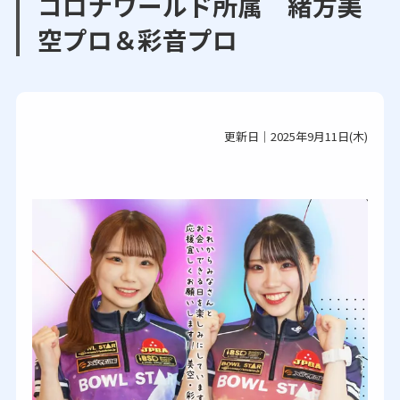
コロナワールド所属 緒方美
空プロ＆彩音プロ
更新日｜2025年9月11日(木)