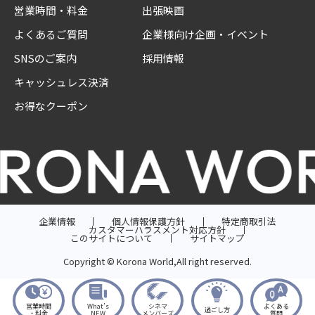
営業時間・料金
出張映画
よくあるご質問
企業様向け企画・イベント
SNSのご案内
採用情報
キャッシュレス決済
お得なクーポン
企業情報
個人情報保護方針
特定商取引法
カスタマーハラスメント対応方針
このサイトについて
サイトマップ
Copyright © Korona World,All right reserved.
営業時間
What’s
シネマ
よくある
過ごし方
・料金
NEW
メンバーズ
質問