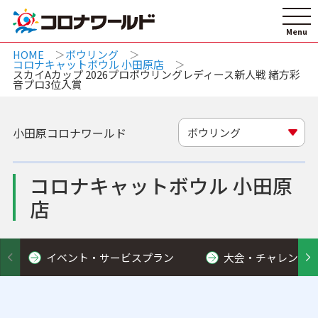
HOME
ボウリング
コロナキャットボウル 小田原店
スカイAカップ 2026プロボウリングレディース新人戦 緒方彩
音プロ3位入賞
小田原コロナワールド
ボウリング
コロナキャットボウル 小田原
店
イベント・サービスプラン
大会・チャレンジ