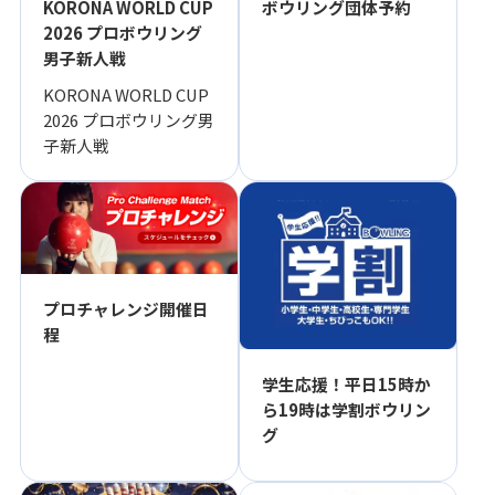
KORONA WORLD CUP
ボウリング団体予約
2026 プロボウリング
男子新人戦
KORONA WORLD CUP
2026 プロボウリング男
子新人戦
プロチャレンジ開催日
程
学生応援！平日15時か
ら19時は学割ボウリン
グ