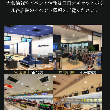
大会情報やイベント情報はコロナキャットボウ
ル各店舗のイベント情報をご覧ください。
宮城県
仙台店
神奈川県
小田原店