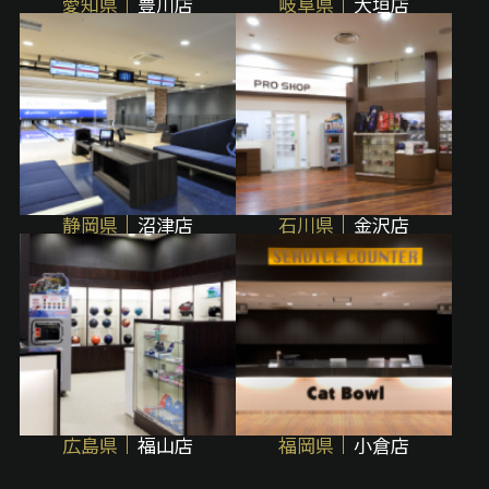
愛知県
豊川店
岐阜県
大垣店
静岡県
沼津店
石川県
金沢店
広島県
福山店
福岡県
小倉店