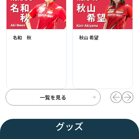
名和 秋
秋山 希望
一覧を見る
グッズ