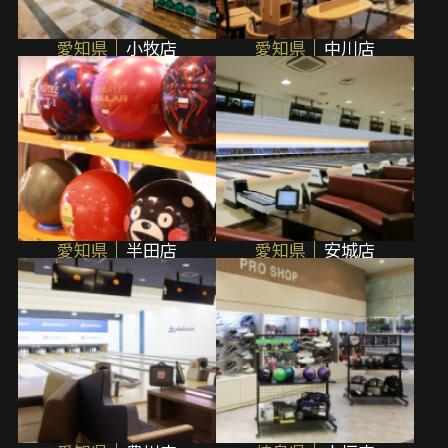
愛知県
小牧店
愛知県
中川店
愛知県
半田店
愛知県
安城店