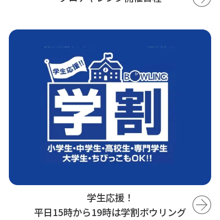
学生応援！
平日15時から19時は学割ボウリング