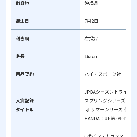
出身地
沖縄県
誕生日
7月2日
利き腕
右投げ
身長
165cm
用品契約
ハイ・スポーツ社
JPBAシーズントライアル2
入賞記録
スプリングシリーズ 優勝
タイトル
同 サマーシリーズ 優勝
HANDA CUP第58回
C級インストラクター