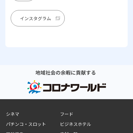
インスタグラム
シネマ
フード
パチンコ・スロット
ビジネスホテル