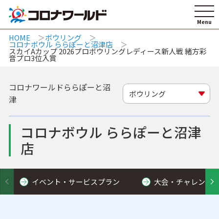
HOME
ボウリング
コロナボウル ららぽーと沼津店
スカイAカップ 2026プロボウリングレディース新人戦 緒方彩
音プロ3位入賞
コロナワールドららぽーと沼
ボウリング
津
コロナボウル ららぽーと沼津
店
イベント・サービスプラン
大会・チャレンジ