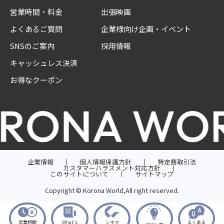
営業時間・料金
出張映画
よくあるご質問
企業様向け企画・イベント
SNSのご案内
採用情報
キャッシュレス決済
お得なクーポン
企業情報
個人情報保護方針
特定商取引法
カスタマーハラスメント対応方針
このサイトについて
サイトマップ
Copyright © Korona World,All right reserved.
営業時間
What’s
シネマ
よくある