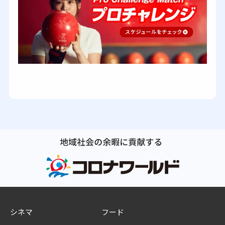
シネマ
フード