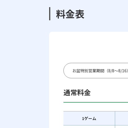
料金表
お盆特別営業期間（8/8～8/1
通常料金
1ゲーム