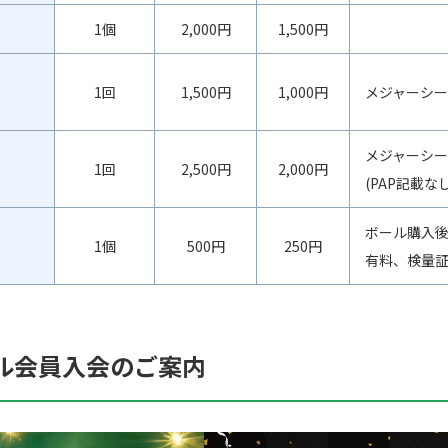
1個
2,000円
1,500円
1回
1,500円
1,000円
メジャーシー
メジャーシ
1回
2,500円
2,000円
(PAP記載なし
ボール購入後
1個
500円
250円
有料、検量
ル会員入会のご案内