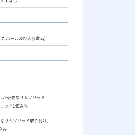
着加工なし
したボール及び大会賞品)
ルが必要なサムソリッド
リッド1個込み
要なサムソリッド取り付け、
込み