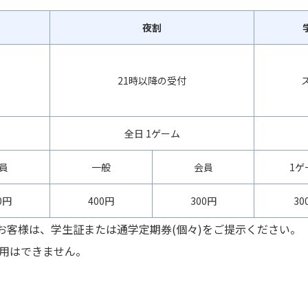
夜割
21時以降の受付
全日 1ゲーム
員
一般
会員
1ゲ
0円
400円
300円
30
のお客様は、学生証または通学定期券(個々)をご提示ください。
用はできません。