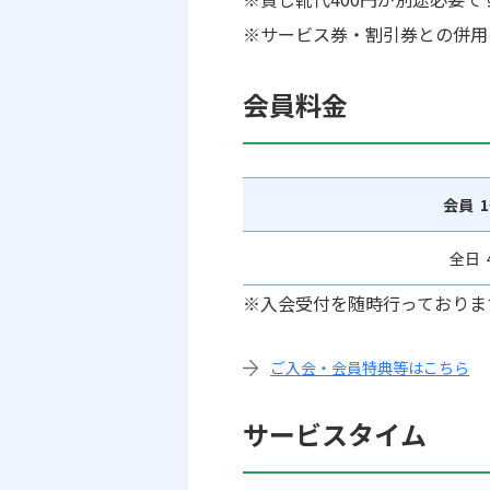
※サービス券・割引券との併用
会員料金
会員 
全日 
※入会受付を随時行っておりま
ご入会・会員特典等はこちら
サービスタイム