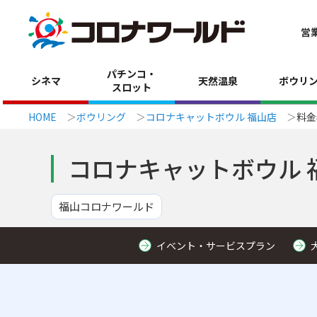
営
パチンコ・
シネマ
天然温泉
ボウリ
スロット
HOME
ボウリング
コロナキャットボウル 福山店
料金
コロナキャットボウル 
福山コロナワールド
イベント・サービスプラン