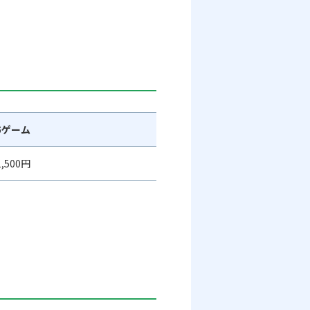
5ゲーム
,500円