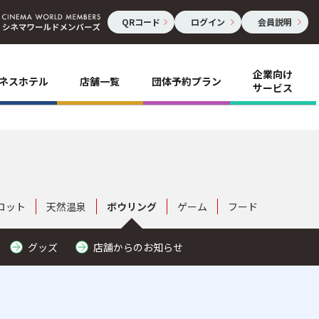
QRコード
ログイン
会員説明
企業向け
ネスホテル
店舗一覧
団体予約プラン
サービス
ロット
天然温泉
ボウリング
ゲーム
フード
グッズ
店舗からのお知らせ