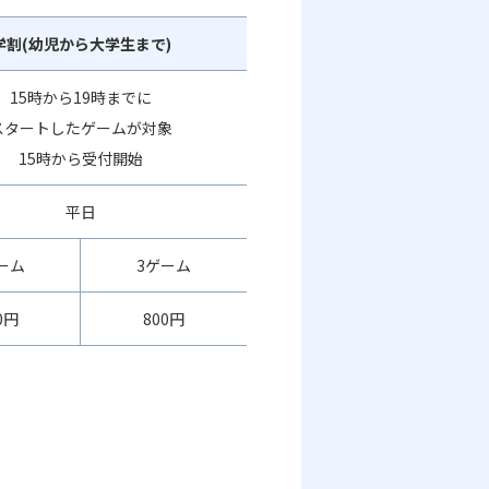
学割(幼児から大学生まで)
15時から19時までに
スタートしたゲームが対象
15時から受付開始
平日
ーム
3ゲーム
0円
800円