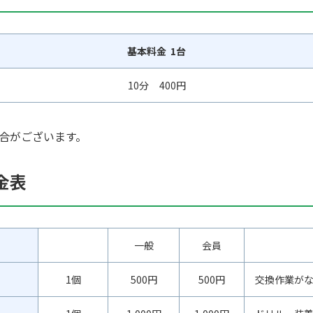
基本料金 1台
10分 400円
合がございます。
金表
一般
会員
1個
500円
500円
交換作業が