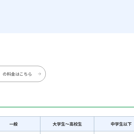
6）の料金はこちら
一般
大学生～高校生
中学生以下