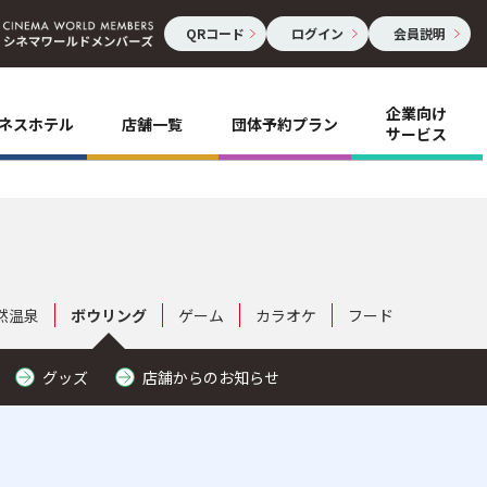
QRコード
ログイン
会員説明
企業向け
ネスホテル
店舗一覧
団体予約プラン
サービス
然温泉
ボウリング
ゲーム
カラオケ
フード
グッズ
店舗からのお知らせ