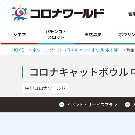
営
パチンコ・
シネマ
天然温泉
ボウリ
スロット
HOME
ボウリング
コロナキャットボウル 中川店
料金
コロナキャットボウル 
中川コロナワールド
イベント・サービスプラン