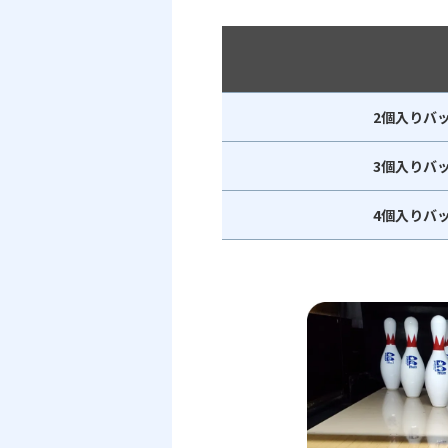
2個入りバ
3個入りバ
4個入りバ