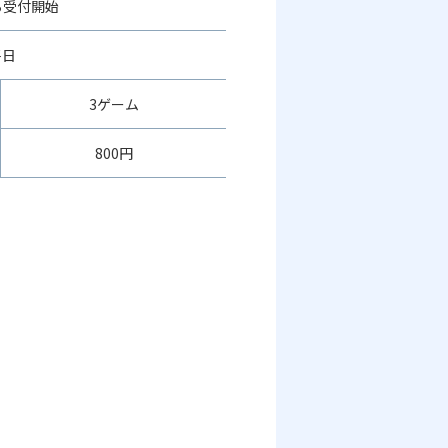
ら受付開始
平日
3ゲーム
800円