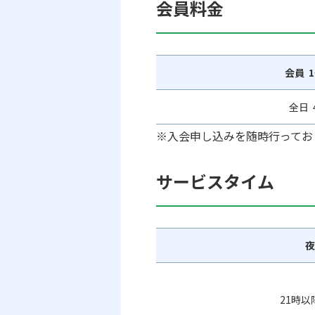
会員料金
会員 
全日 
※入会申し込みを随時行ってお
サービスタイム
夜
21時以