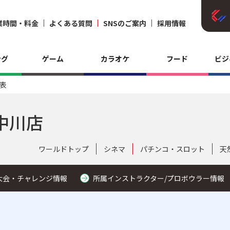
業時間・料金
よくある質問
SNSのご案内
採用情報
ング
ゲーム
カラオケ
フード
ビジ
表
中川店
ワールドトップ
シネマ
パチンコ・スロット
天
大会・チャレンジ情報
所属インストラクター/プロボウラー情報