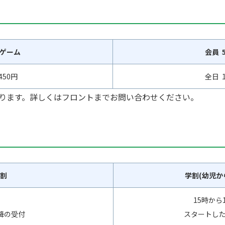
1ゲーム
会員 
450円
全日 1
ります。詳しくはフロントまでお問い合わせください。
割
学割(幼児か
15時から
降の受付
スタートし