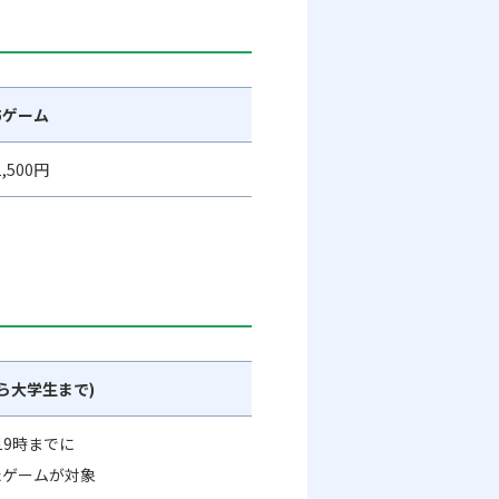
5ゲーム
,500円
ら大学生まで)
19時までに
たゲームが対象