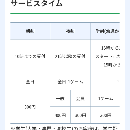
サービスタイム
朝割
夜割
学割(幼児から大
15時から19
10時までの受付
21時以降の受付
スタートしたゲー
15時から受
全日
全日 1ゲーム
平日
一般
会員
1ゲーム
300円
400円
300円
300円
※学生(大学・専門・高校生)のお客様は、学生証