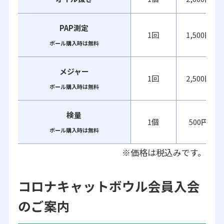
PAP測定
1回
1,500円
ボール購入時は無料
メジャー
1回
2,500円
ボール購入時は無料
検量
1個
500円
ボール購入時は無料
※価格は税込みです。
コロナキャットボウル会員入会
のご案内