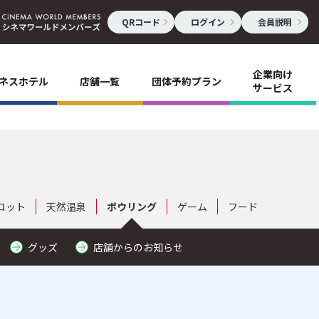
QRコード
ログイン
会員説明
企業向け
ネスホテル
店舗一覧
団体予約プラン
サービス
ロット
天然温泉
ボウリング
ゲーム
フード
グッズ
店舗からのお知らせ