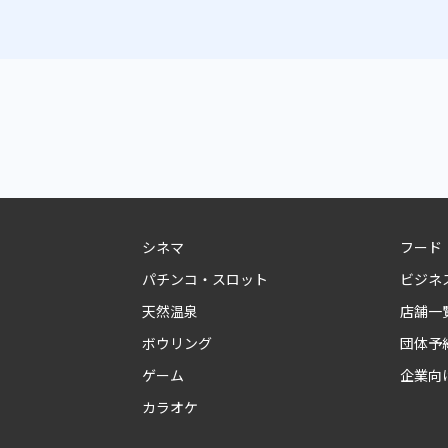
シネマ
フード
パチンコ・スロット
ビジネ
天然温泉
店舗一
ボウリング
団体予
ゲーム
企業向
カラオケ