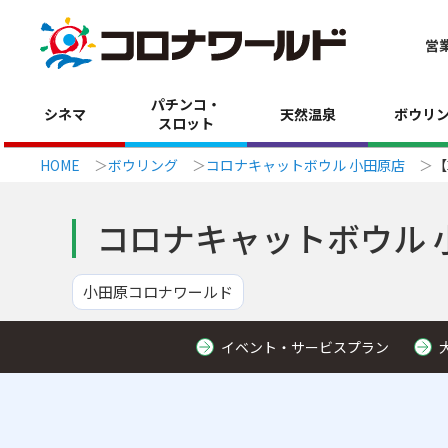
営
パチンコ・
シネマ
天然温泉
ボウリ
スロット
HOME
ボウリング
コロナキャットボウル 小田原店
【
コロナキャットボウル 
小田原コロナワールド
イベント・サービスプラン