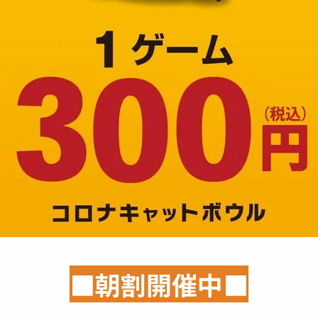
■朝割開催中■