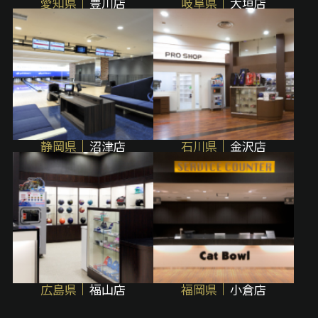
愛知県
豊川店
岐阜県
大垣店
静岡県
沼津店
石川県
金沢店
広島県
福山店
福岡県
小倉店