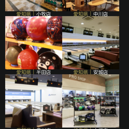
愛知県
小牧店
愛知県
中川店
愛知県
半田店
愛知県
安城店