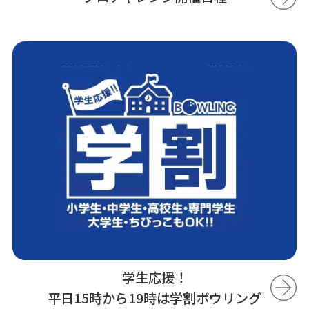
学生応援！
平日15時から19時は学割ボウリング