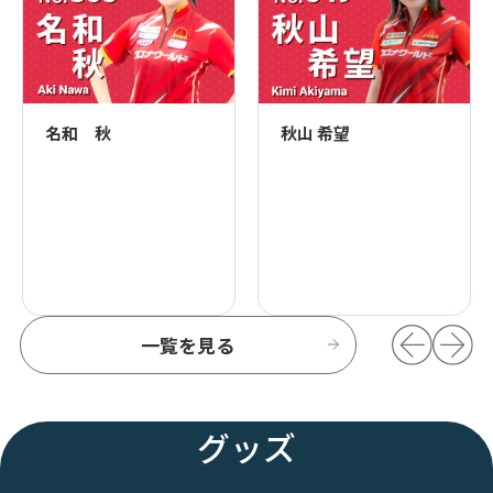
名和 秋
秋山 希望
一覧を見る
グッズ