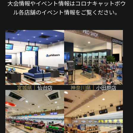
大会情報やイベント情報はコロナキャットボウ
ル各店舗のイベント情報をご覧ください。
宮城県
仙台店
神奈川県
小田原店