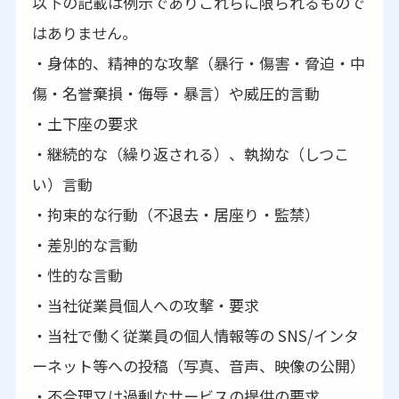
以下の記載は例示でありこれらに限られるもので
はありません。
・身体的、精神的な攻撃（暴行・傷害・脅迫・中
傷・名誉棄損・侮辱・暴言）や威圧的言動
・土下座の要求
・継続的な（繰り返される）、執拗な（しつこ
い）言動
・拘束的な行動（不退去・居座り・監禁）
・差別的な言動
・性的な言動
・当社従業員個人への攻撃・要求
・当社で働く従業員の個人情報等の SNS/インタ
ーネット等への投稿（写真、音声、映像の公開）
・不合理又は過剰なサービスの提供の要求