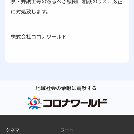
察・弁護士等の然るべき機関に相談のうえ、厳正
に対処致します。
株式会社コロナワールド
シネマ
フード