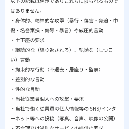
以下の記載は例示でありこれらに限られるもので
はありません。
・身体的、精神的な攻撃（暴行・傷害・脅迫・中
傷・名誉棄損・侮辱・暴言）や威圧的言動
・土下座の要求
・継続的な（繰り返される）、執拗な（しつこ
い）言動
・拘束的な行動（不退去・居座り・監禁）
・差別的な言動
・性的な言動
・当社従業員個人への攻撃・要求
・当社で働く従業員の個人情報等の SNS/インタ
ーネット等への投稿（写真、音声、映像の公開）
・不合理又は過剰なサービスの提供の要求