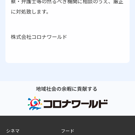
察・弁護士等の然るべき機関に相談のうえ、厳正
に対処致します。
株式会社コロナワールド
シネマ
フード