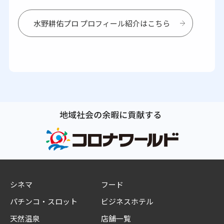
水野耕佑プロ プロフィール紹介はこちら
シネマ
フード
パチンコ・スロット
ビジネスホテル
天然温泉
店舗一覧