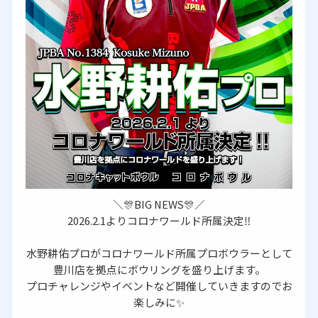
＼🎊BIG NEWS🎊／
2026.2.1よりコロナワールド所属決定‼
水野耕佑プロがコロナワールド所属プロボウラーとして
豊川店を拠点にボウリングを盛り上げます。
プロチャレンジやイベントなど開催していきますのでお
楽しみに✨