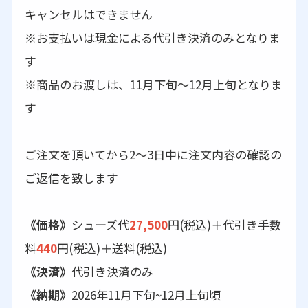
キャンセルはできません
※お支払いは現金による代引き決済のみとなりま
す
※商品のお渡しは、11月下旬～12月上旬となりま
す
ご注文を頂いてから2～3日中に注文内容の確認の
ご返信を致します
《価格》
シューズ代
27,500
円(税込)＋代引き手数
料
440
円(税込)＋送料(税込)
《決済》
代引き決済のみ
《納期》
2026年11月下旬~12月上旬頃