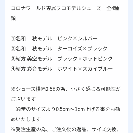
コロナワールド専属プロモデルシューズ 全4種
類
①名和 秋モデル ピンク×シルバー
➁名和 秋モデル ターコイズ×ブラック
③緒方 美空モデル ブラック×ホットピンク
④緒方 彩音モデル ホワイト×スカイブルー
※シューズ横幅2.5Eの為、小さく感じる可能性が
ございます
通常のサイズより0.5cm～1cm上げる事をお勧
めいたします
※受注生産の為、ご注文後の返品、サイズ交換、