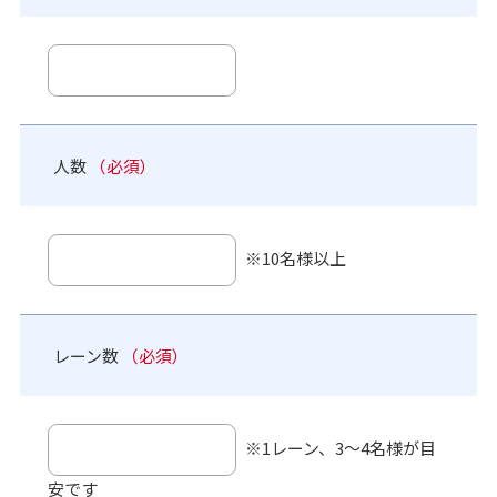
人数
（必須）
※10名様以上
レーン数
（必須）
※1レーン、3～4名様が目
安です