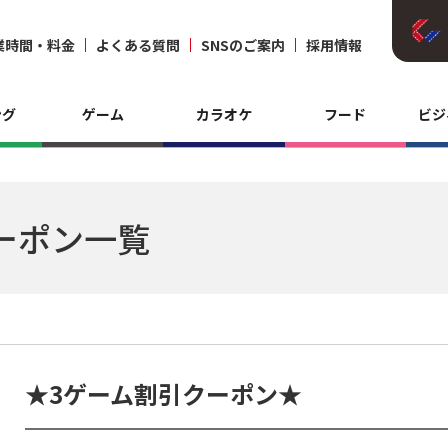
業時間・料金
よくある質問
SNSのご案内
採用情報
ング
ゲーム
カラオケ
フード
ビジ
ーポン一覧
★3ゲーム割引クーポン★