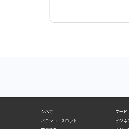
シネマ
フード
パチンコ・スロット
ビジネ